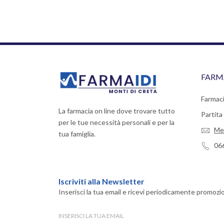
FARM
Farmaci
La farmacia on line dove trovare tutto
Partit
per le tue necessità personali e per la
Me
tua famiglia.
06
Iscriviti alla Newsletter
Inserisci la tua email e ricevi periodicamente promozio