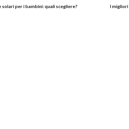
solari per i bambini: quali scegliere?
I miglior