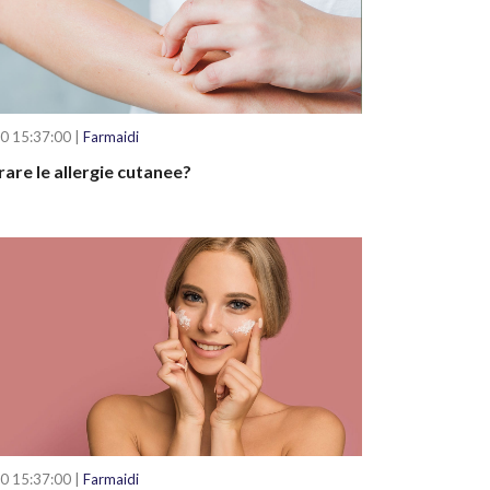
0 15:37:00 |
Farmaidi
are le allergie cutanee?
0 15:37:00 |
Farmaidi