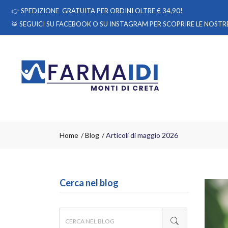
👉
SPEDIZIONE GRATUITA PER ORDINI OLTRE € 34,90!
🥁 SEGUICI
SU FACEBOOK
O
SU INSTAGRAM
PER SCOPRIRE LE NOSTRE
Home
Blog
Articoli di maggio 2026
Cerca nel blog