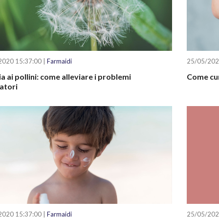
2020 15:37:00 |
Farmaidi
25/05/202
ia ai pollini: come alleviare i problemi
Come cur
atori
2020 15:37:00 |
Farmaidi
25/05/202