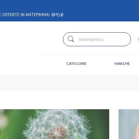
 OFFERTE IN ANTEPRIMA! 😄📮💰
CATEGORIE
MARCHE