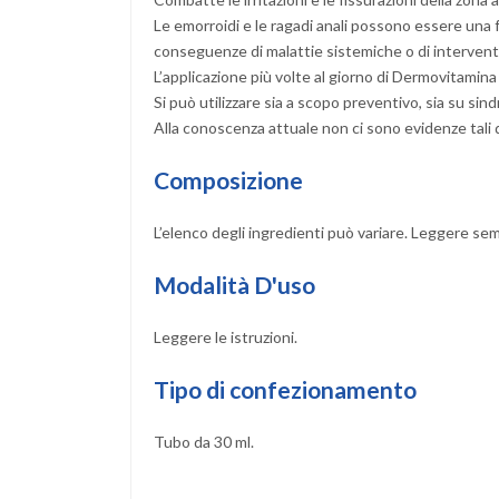
Le emorroidi e le ragadi anali possono essere una 
conseguenze di malattie sistemiche o di interventi
L’applicazione più volte al giorno di Dermovitamina
Si può utilizzare sia a scopo preventivo, sia su sind
Alla conoscenza attuale non ci sono evidenze tali 
Composizione
L’elenco degli ingredienti può variare. Leggere semp
Modalità D'uso
Leggere le istruzioni.
Tipo di confezionamento
Tubo da 30 ml.