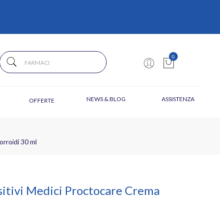
0
NEWS & BLOG
ASSISTENZA
OFFERTE
rroidi 30 ml
itivi Medici Proctocare Crema