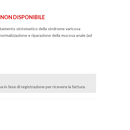
ON DISPONIBILE
ttamento sintomatico della sindrome varicosa
normalizzazione e riparazione della mucosa anale (ad
 iva in fase di registrazione per ricevere la fattura.