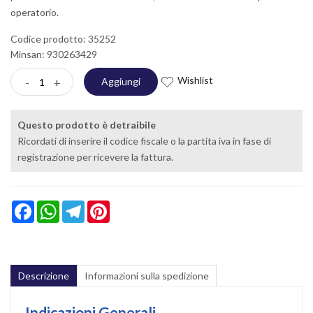
operatorio.
Codice prodotto: 35252
Minsan:
930263429
Wishlist
-
+
Aggiungi
Questo prodotto è detraibile
Ricordati di inserire il codice fiscale o la partita iva in fase di
registrazione per ricevere la fattura.
Facebook
WhatsApp
Telegram
Pinterest
Descrizione
Informazioni sulla spedizione
Indicazioni Generali