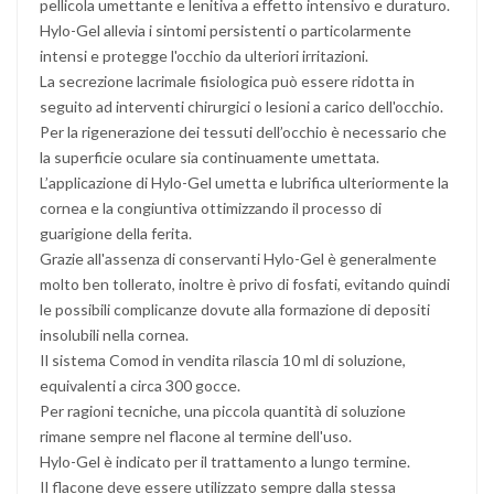
pellicola umettante e lenitiva a effetto intensivo e duraturo.
Hylo-Gel allevia i sintomi persistenti o particolarmente
intensi e protegge l'occhio da ulteriori irritazioni.
La secrezione lacrimale fisiologica può essere ridotta in
seguito ad interventi chirurgici o lesioni a carico dell'occhio.
Per la rigenerazione dei tessuti dell’occhio è necessario che
la superficie oculare sia continuamente umettata.
L’applicazione di Hylo-Gel umetta e lubrifica ulteriormente la
cornea e la congiuntiva ottimizzando il processo di
guarigione della ferita.
Grazie all'assenza di conservanti Hylo-Gel è generalmente
molto ben tollerato, inoltre è privo di fosfati, evitando quindi
le possibili complicanze dovute alla formazione di depositi
insolubili nella cornea.
Il sistema Comod in vendita rilascia 10 ml di soluzione,
equivalenti a circa 300 gocce.
Per ragioni tecniche, una piccola quantità di soluzione
rimane sempre nel flacone al termine dell'uso.
Hylo-Gel è indicato per il trattamento a lungo termine.
Il flacone deve essere utilizzato sempre dalla stessa