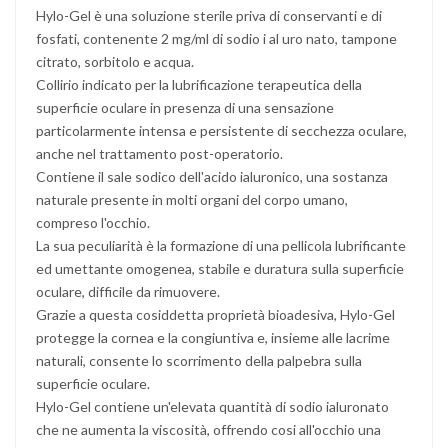
Hylo-Gel è una soluzione sterile priva di conservanti e di
fosfati, contenente 2 mg/ml di sodio i al uro nato, tampone
citrato, sorbitolo e acqua.
Collirio indicato per la lubrificazione terapeutica della
superficie oculare in presenza di una sensazione
particolarmente intensa e persistente di secchezza oculare,
anche nel trattamento post-operatorio.
Contiene il sale sodico dell'acido ialuronico, una sostanza
naturale presente in molti organi del corpo umano,
compreso l'occhio.
La sua peculiarità è la formazione di una pellicola lubrificante
ed umettante omogenea, stabile e duratura sulla superficie
oculare, difficile da rimuovere.
Grazie a questa cosiddetta proprietà bioadesiva, Hylo-Gel
protegge la cornea e la congiuntiva e, insieme alle lacrime
naturali, consente lo scorrimento della palpebra sulla
superficie oculare.
Hylo-Gel contiene un'elevata quantità di sodio ialuronato
che ne aumenta la viscosità, offrendo cosi all'occhio una