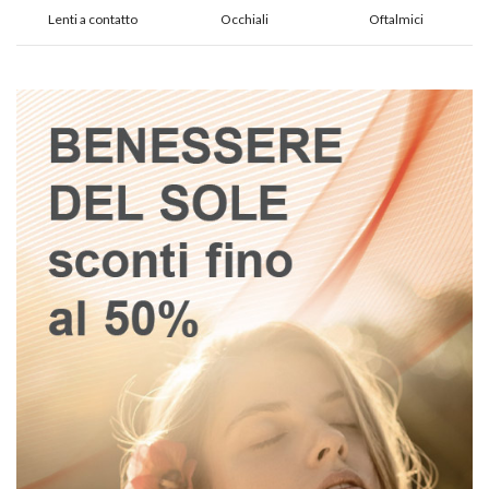
Lenti a contatto
Occhiali
Oftalmici