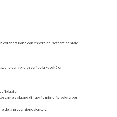
in collaborazione con esperti del settore dentale.
zione con i professori della Facoltà di
affidabile.
ostante sviluppo di nuovi e migliori prodotti per
ore della prevenzione dentale.