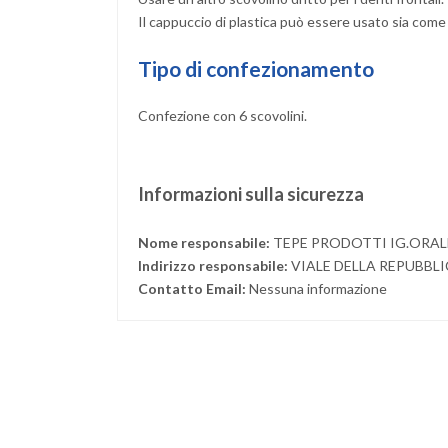
Il cappuccio di plastica può essere usato sia com
Tipo di confezionamento
Confezione con 6 scovolini.
Informazioni sulla sicurezza
Nome responsabile:
TEPE PRODOTTI IG.ORALE
Indirizzo responsabile:
VIALE DELLA REPUBBL
Contatto Email:
Nessuna informazione