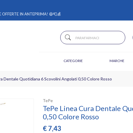
 OFFERTE IN ANTEPRIMA! 😄📮💰
CATEGORIE
MARCHE
a Dentale Quotidiana 6 Scovolini Angolati 0,50 Colore Rosso
TePe
TePe Linea Cura Dentale Quo
0,50 Colore Rosso
€
7,43