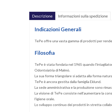
Descrizione
Informazioni sulla spedizione
Indicazioni Generali
TePe offre una vasta gamma di prodotti per rendere 
Filosofia
TePe è stata fondata nel 1965 quando l'intagliator
Odontoiatria di Malmö.
La sua forma triangolare si adatta alla forma natura
TePe è ancora gestita dalla famiglia Eklund.
La sede amministrativa e la produzione sono rimast
La visione di TePe consiste nell'aumentare la consa
l'igiene orale.
Lo sviluppo continuo dei prodotti in stretta colla