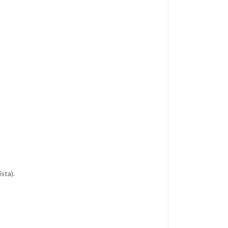
sta).