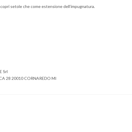
e copri setole che come estensione dell’impugnatura.
 Srl
ICA 28 20010 CORNAREDO MI