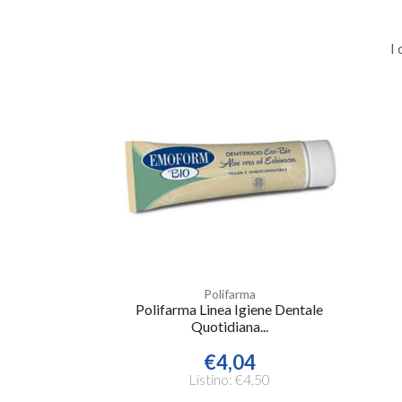
I 
Polifarma
Polifarma Linea Igiene Dentale
Quotidiana...
€4,04
Listino: €4,50