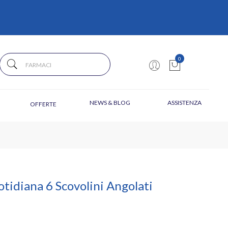
0
NEWS & BLOG
ASSISTENZA
OFFERTE
tidiana 6 Scovolini Angolati