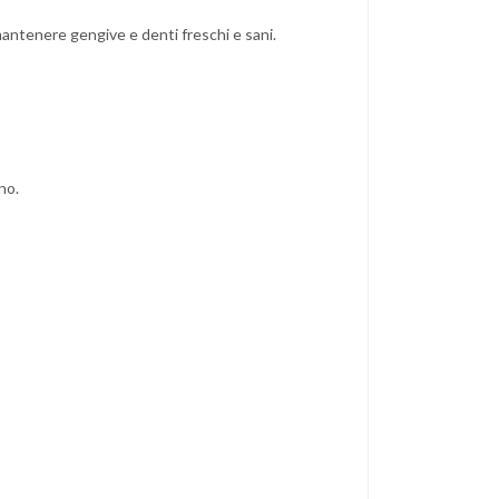
ntenere gengive e denti freschi e sani.
no.