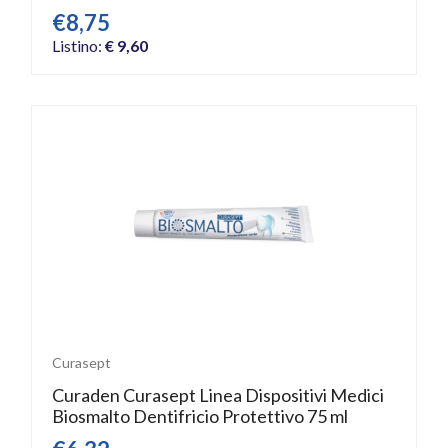
€8,75
Listino:
€ 9,60
Curasept
Curaden Curasept Linea Dispositivi Medici
Biosmalto Dentifricio Protettivo 75 ml