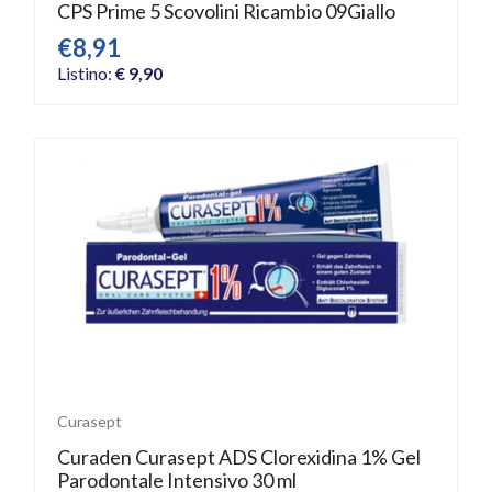
CPS Prime 5 Scovolini Ricambio 09Giallo
€8,91
Listino:
€ 9,90
Curasept
Curaden Curasept ADS Clorexidina 1% Gel
Parodontale Intensivo 30 ml