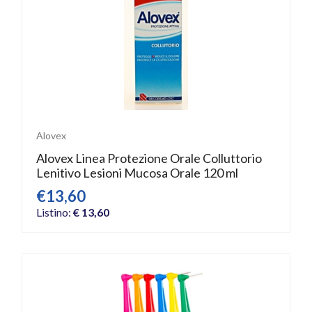
Alovex
Alovex Linea Protezione Orale Colluttorio
Lenitivo Lesioni Mucosa Orale 120 ml
€13,60
Listino:
€ 13,60