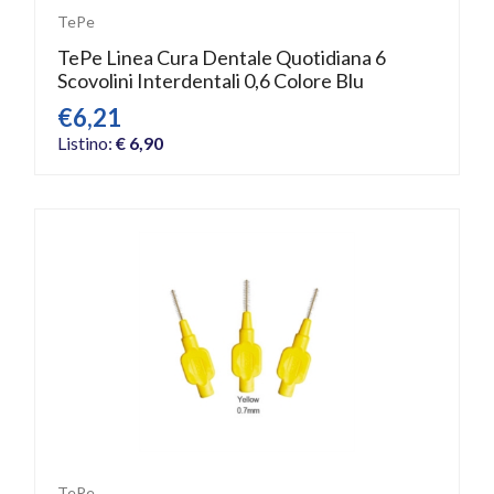
TePe
TePe Linea Cura Dentale Quotidiana 6
Scovolini Interdentali 0,6 Colore Blu
€6,21
Listino:
€ 6,90
TePe