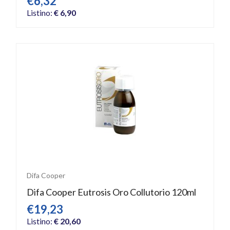
€6,32
Listino:
€ 6,90
Difa Cooper
Difa Cooper Eutrosis Oro Collutorio 120ml
€19,23
Listino:
€ 20,60