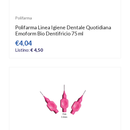
Polifarma
Polifarma Linea Igiene Dentale Quotidiana
Emoform Bio Dentifricio 75 ml
€4,04
Listino:
€ 4,50