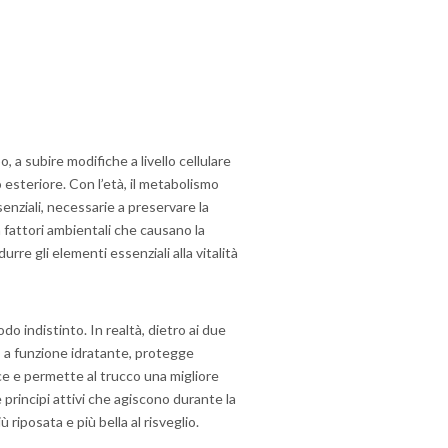
, a subire modifiche a livello cellulare
esteriore. Con l’età, il metabolismo
senziali, necessarie a preservare la
 fattori ambientali che causano la
urre gli elementi essenziali alla vitalità
o indistinto. In realtà, dietro ai due
, a funzione idratante, protegge
luce e permette al trucco una migliore
principi attivi che agiscono durante la
riposata e più bella al risveglio.