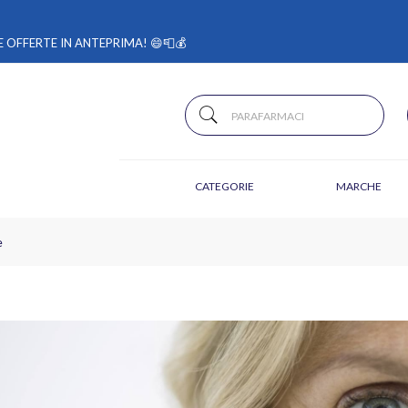
 OFFERTE IN ANTEPRIMA! 😄📮💰
CATEGORIE
MARCHE
e