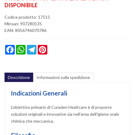
DISPONIBILE
Codice prodotto: 17515
Minsan:
907280135
EAN: 8056746070786
Facebook
WhatsApp
Telegram
Pinterest
Descrizione
Informazioni sulla spedizione
Indicazioni Generali
L'obiettivo primario di Curaden Healtcare è di proporre
soluzioni originali e innovative sia nell'area dell'igiene orale
chimica che meccanica.