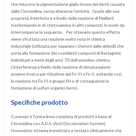
che riducono la pigmentazione giallo-bruna dei denti causata
dalla Clorexidina, senza alterarne l’attività. Grazie alle sue
proprietà, interferisce a livello della reazione di Maillard
trasformando le di-chetosamine in altri composti, in modo da
interromperne la sequenza. Per ottenere questo effetto
viene sfruttata una reazione molto nota in chimica
industriale (utilizzata per separare i chetoni dalle aldeidi) che
porta alla formazione dei cosiddetti composti di Bertagnini,
individuati a metà degli anni ’70 dall’omonimo chimico.
L’interferenza a livello della reazione di denaturazione
avviene invece per riduzione del Fe III a Fe II, evitando così
la reazione tra Fe III e gruppi SH e di conseguenza la
formazione di sulfuri-organici ferrici.
Specifiche prodotto
Curasept è l'unica linea completa di prodotti a base di
Clorexidina con A.D.S. (Anti Discoloration System),
l'innovativo sistema brevettato e testato clinicamente che