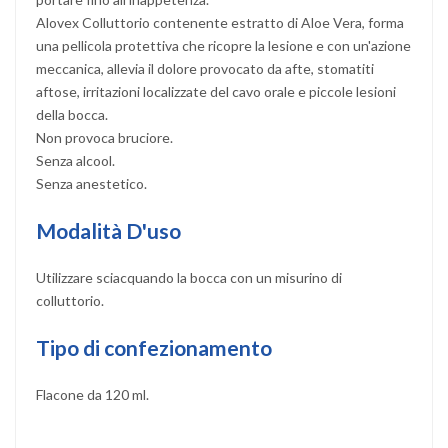
Alovex Colluttorio contenente estratto di Aloe Vera, forma
una pellicola protettiva che ricopre la lesione e con un'azione
meccanica, allevia il dolore provocato da afte, stomatiti
aftose, irritazioni localizzate del cavo orale e piccole lesioni
della bocca.
Non provoca bruciore.
Senza alcool.
Senza anestetico.
Modalità D'uso
Utilizzare sciacquando la bocca con un misurino di
colluttorio.
Tipo di confezionamento
Flacone da 120 ml.