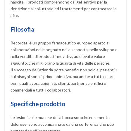
nascita. I prodotti comprendono dal gel lenitivo per la
dentizione al colluttorio ed i trattamenti per contrastare le
afte.
Filosofia
Recordati è un gruppo farmaceutico europeo aperto a
collaborazioni ed impegnato nella scoperta, nello sviluppo e
nella vendita di prodotti innovativi, ad elevato valore
aggiunto, che migliorano la qualità di vita delle persone.
Il successo dell'azienda porta benefici non solo ai pazienti, i
cui bisogni sono il primo obiettivo, ma anche a tutti coloro
per i quali lavora, azionisti, clienti, partner scientifici e
commerciali e tutti i collaboratori.
Specifiche prodotto
Le lesioni sulle mucose della bocca sono intensamente
dolorose sono accompagnate da una sofferenza che può
portare fino all'inappetenza.