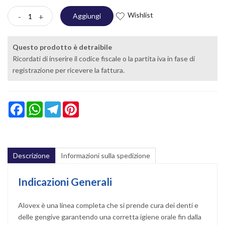
Wishlist
-
+
Aggiungi
Questo prodotto è detraibile
Ricordati di inserire il codice fiscale o la partita iva in fase di
registrazione per ricevere la fattura.
Facebook
WhatsApp
Telegram
Pinterest
Descrizione
Informazioni sulla spedizione
Indicazioni Generali
Alovex è una linea completa che si prende cura dei denti e
delle gengive garantendo una corretta igiene orale fin dalla