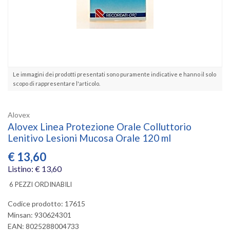
Le immagini dei prodotti presentati sono puramente indicative e hanno il solo
scopo di rappresentare l'articolo.
Alovex
Alovex Linea Protezione Orale Colluttorio
Lenitivo Lesioni Mucosa Orale 120 ml
€
13,60
Listino: € 13,60
6 PEZZI ORDINABILI
Codice prodotto: 17615
Minsan:
930624301
EAN: 8025288004733