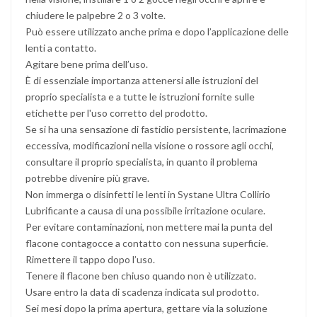
chiudere le palpebre 2 o 3 volte.
Può essere utilizzato anche prima e dopo l’applicazione delle
lenti a contatto.
Agitare bene prima dell’uso.
È di essenziale importanza attenersi alle istruzioni del
proprio specialista e a tutte le istruzioni fornite sulle
etichette per l'uso corretto del prodotto.
Se si ha una sensazione di fastidio persistente, lacrimazione
eccessiva, modificazioni nella visione o rossore agli occhi,
consultare il proprio specialista, in quanto il problema
potrebbe divenire più grave.
Non immerga o disinfetti le lenti in Systane Ultra Collirio
Lubrificante a causa di una possibile irritazione oculare.
Per evitare contaminazioni, non mettere mai la punta del
flacone contagocce a contatto con nessuna superficie.
Rimettere il tappo dopo l’uso.
Tenere il flacone ben chiuso quando non è utilizzato.
Usare entro la data di scadenza indicata sul prodotto.
Sei mesi dopo la prima apertura, gettare via la soluzione