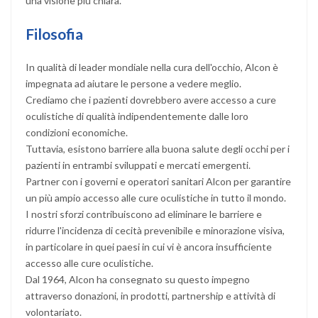
una visione più chiara.
Filosofia
In qualità di leader mondiale nella cura dell'occhio, Alcon è
impegnata ad aiutare le persone a vedere meglio.
Crediamo che i pazienti dovrebbero avere accesso a cure
oculistiche di qualità indipendentemente dalle loro
condizioni economiche.
Tuttavia, esistono barriere alla buona salute degli occhi per i
pazienti in entrambi sviluppati e mercati emergenti.
Partner con i governi e operatori sanitari Alcon per garantire
un più ampio accesso alle cure oculistiche in tutto il mondo.
I nostri sforzi contribuiscono ad eliminare le barriere e
ridurre l'incidenza di cecità prevenibile e minorazione visiva,
in particolare in quei paesi in cui vi è ancora insufficiente
accesso alle cure oculistiche.
Dal 1964, Alcon ha consegnato su questo impegno
attraverso donazioni, in prodotti, partnership e attività di
volontariato.