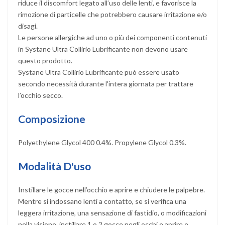
riduce il discomfort legato all’uso delle lenti, e favorisce la
rimozione di particelle che potrebbero causare irritazione e/o
disagi.
Le persone allergiche ad uno o più dei componenti contenuti
in Systane Ultra Collirio Lubrificante non devono usare
questo prodotto.
Systane Ultra Collirio Lubrificante può essere usato
secondo necessità durante l'intera giornata per trattare
l’occhio secco.
Composizione
Polyethylene Glycol 400 0.4%. Propylene Glycol 0.3%.
Modalità D'uso
Instillare le gocce nell’occhio e aprire e chiudere le palpebre.
Mentre si indossano lenti a contatto, se si verifica una
leggera irritazione, una sensazione di fastidio, o modificazioni
nella visione, instillare 1 o 2 gocce negli occhi e aprire e