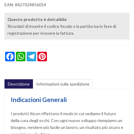
EAN: 8427324856014
Questo prodotto è detraibile
Ricordati di inserire il codice fiscale o la partita iva in fase di
registrazione per ricevere la fattura.
Facebook
WhatsApp
Telegram
Pinterest
Descrizione
Informazioni sulla spedizione
Indicazioni Generali
I prodotti Alcon riflettono il modo in cui vediamo il futuro
della cura degli occhi. Con ogni nuovo sviluppo riempiamo un
bisogno, rendere più facile un lavoro, un risultato più sicuro e