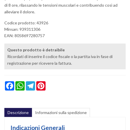
di 8 ore, rilassando le tensioni muscolari e contribuendo così ad
alleviare il dolore.
Codice prodotto: 43926
Minsan:
939311306
EAN: 8058697280757
Questo prodotto è detraibile
Ricordati di inserire il codice fiscale o la partita iva in fase di
registrazione per ricevere la fattura.
Facebook
WhatsApp
Telegram
Pinterest
Descrizione
Informazioni sulla spedizione
Indicazioni Generali