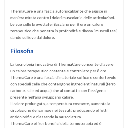
ThermaCare è una fascia autoriscaldante che agisce in
maniera mirata contro i dolori muscolari e delle articolazioni.
Le sue celle brevettate rilasciano per 8 ore un calore
terapeutico che penetra in profondità e rilassa i muscoli tesi,
dando sollievo dal dolore.
Filosofia
La tecnologia innovativa di ThermaCare consente di avere
un calore terapeutico costante e controllato per 8 ore.
ThermaCare è una fascia di materiale soffice e confortevole
con speciali celle che contengono ingredienti naturali (ferro,
carbone, sale ed acqua) che al contatto con l'ossigeno
presente nell'aria sviluppano calore.
Il calore prolungato, a temperatura costante, aumenta la
circolazione dei sangue nei tessuti, producendo effetti
antidolorifici e rilassando la muscolatura.
ThermaCare offre i benefici della termoterapia ed è