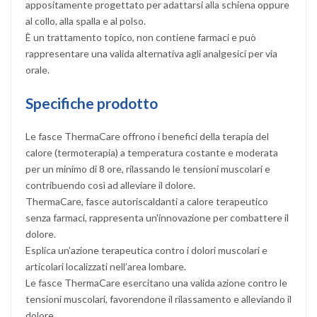
appositamente progettato per adattarsi alla schiena oppure
al collo, alla spalla e al polso.
È un trattamento topico, non contiene farmaci e può
rappresentare una valida alternativa agli analgesici per via
orale.
Specifiche prodotto
Le fasce ThermaCare offrono i benefici della terapia del
calore (termoterapia) a temperatura costante e moderata
per un minimo di 8 ore, rilassando le tensioni muscolari e
contribuendo così ad alleviare il dolore.
ThermaCare, fasce autoriscaldanti a calore terapeutico
senza farmaci, rappresenta un'innovazione per combattere il
dolore.
Esplica un’azione terapeutica contro i dolori muscolari e
articolari localizzati nell’area lombare.
Le fasce ThermaCare esercitano una valida azione contro le
tensioni muscolari, favorendone il rilassamento e alleviando il
dolore.