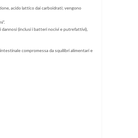
ione, acido lattico dai carboidrati; vengono
i”.
dannosi (inclusi i batteri nocivi e putrefattivi),
a intestinale compromessa da squilibri alimentari e