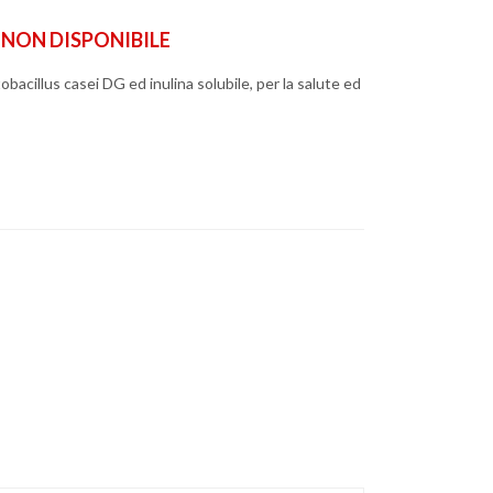
ON DISPONIBILE
tobacillus casei DG ed inulina solubile, per la salute ed