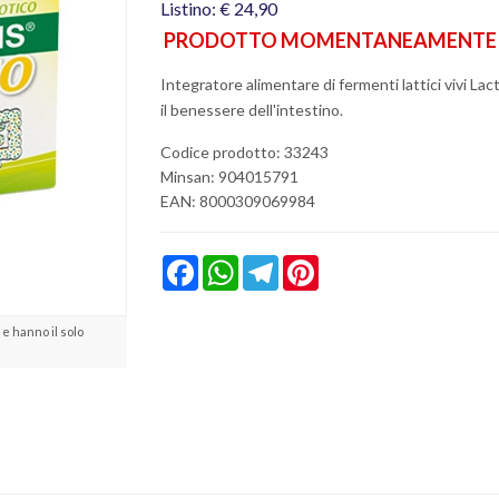
Listino: € 24,90
PRODOTTO MOMENTANEAMENTE N
Integratore alimentare di fermenti lattici vivi Lac
il benessere dell'intestino.
Codice prodotto: 33243
Minsan:
904015791
EAN: 8000309069984
Facebook
WhatsApp
Telegram
Pinterest
e hanno il solo