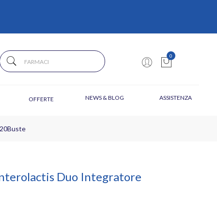
0
NEWS & BLOG
ASSISTENZA
OFFERTE
i 20Buste
nterolactis Duo Integratore