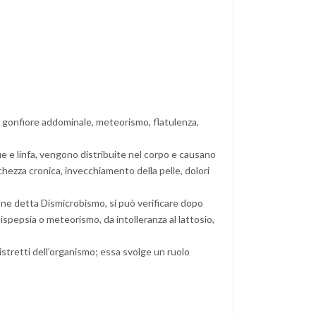
za, gonfiore addominale, meteorismo, flatulenza,
ue e linfa, vengono distribuite nel corpo e causano
anchezza cronica, invecchiamento della pelle, dolori
ione detta Dismicrobismo, si può verificare dopo
ispepsia o meteorismo, da intolleranza al lattosio,
istretti dell’organismo; essa svolge un ruolo