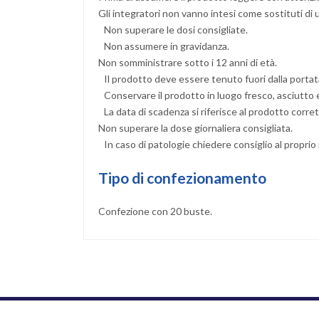
Gli integratori non vanno intesi come sostituti di u
Non superare le dosi consigliate.
Non assumere in gravidanza.
Non somministrare sotto i 12 anni di età.
Il prodotto deve essere tenuto fuori dalla portat
Conservare il prodotto in luogo fresco, asciutto e a
La data di scadenza si riferisce al prodotto corr
Non superare la dose giornaliera consigliata.
In caso di patologie chiedere consiglio al proprio
Tipo di confezionamento
Confezione con 20 buste.