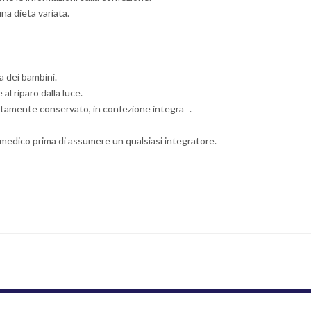
na dieta variata.
a dei bambini.
l riparo dalla luce.
ettamente conservato, in confezione integra .
 medico prima di assumere un qualsiasi integratore.