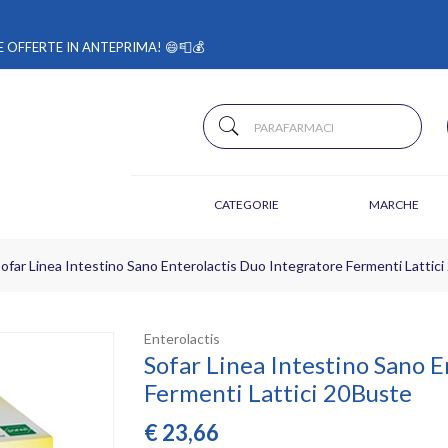
 OFFERTE IN ANTEPRIMA! 😄📮💰
CATEGORIE
MARCHE
ofar Linea Intestino Sano Enterolactis Duo Integratore Fermenti Lattic
Enterolactis
Sofar Linea Intestino Sano E
Fermenti Lattici 20Buste
€
23,66