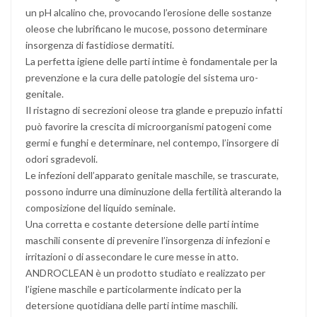
un pH alcalino che, provocando l’erosione delle sostanze
oleose che lubrificano le mucose, possono determinare
insorgenza di fastidiose dermatiti.
La perfetta igiene delle parti intime è fondamentale per la
prevenzione e la cura delle patologie del sistema uro-
genitale.
Il ristagno di secrezioni oleose tra glande e prepuzio infatti
può favorire la crescita di microorganismi patogeni come
germi e funghi e determinare, nel contempo, l’insorgere di
odori sgradevoli.
Le infezioni dell’apparato genitale maschile, se trascurate,
possono indurre una diminuzione della fertilità alterando la
composizione del liquido seminale.
Una corretta e costante detersione delle parti intime
maschili consente di prevenire l’insorgenza di infezioni e
irritazioni o di assecondare le cure messe in atto.
ANDROCLEAN è un prodotto studiato e realizzato per
l’igiene maschile e particolarmente indicato per la
detersione quotidiana delle parti intime maschili.