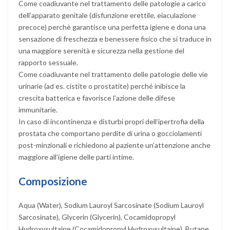
Come coadiuvante nel trattamento delle patologie a carico
dell’apparato genitale (disfunzione erettile, eiaculazione
precoce) perchè garantisce una perfetta igiene e dona una
sensazione di freschezza e benessere fisico che si traduce in
una maggiore serenità e sicurezza nella gestione del
rapporto sessuale.
Come coadiuvante nel trattamento delle patologie delle vie
urinarie (ad es. cistite o prostatite) perché inibisce la
crescita batterica e favorisce l'azione delle difese
immunitarie.
In caso di incontinenza e disturbi propri dell’ipertrofia della
prostata che comportano perdite di urina o gocciolamenti
post-minzionali e richiedono al paziente un’attenzione anche
maggiore all’igiene delle parti intime.
Composizione
Aqua (Water), Sodium Lauroyl Sarcosinate (Sodium Lauroyl
Sarcosinate), Glycerin (Glycerin), Cocamidopropyl
Hydroxysultaine (Cocamidopropyl Hydroxysultaine), Butane