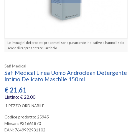
Le immagini dei prodotti presentati sono puramente indicative e hanno il solo
scopo di rappresentare l'articolo.
Safi Medical
Safi Medical Linea Uomo Androclean Detergente
Intimo Delicato Maschile 150 ml
€
21,61
Listino: € 22,00
1 PEZZO ORDINABILE
Codice prodotto: 25945
Minsan:
931661870
EAN: 7649992931102