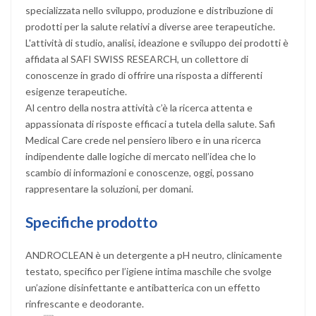
specializzata nello sviluppo, produzione e distribuzione di
prodotti per la salute relativi a diverse aree terapeutiche.
L'attività di studio, analisi, ideazione e sviluppo dei prodotti è
affidata al SAFI SWISS RESEARCH, un collettore di
conoscenze in grado di offrire una risposta a differenti
esigenze terapeutiche.
Al centro della nostra attività c’è la ricerca attenta e
appassionata di risposte efficaci a tutela della salute. Safi
Medical Care crede nel pensiero libero e in una ricerca
indipendente dalle logiche di mercato nell’idea che lo
scambio di informazioni e conoscenze, oggi, possano
rappresentare la soluzioni, per domani.
Specifiche prodotto
ANDROCLEAN è un detergente a pH neutro, clinicamente
testato, specifico per l’igiene intima maschile che svolge
un’azione disinfettante e antibatterica con un effetto
rinfrescante e deodorante.