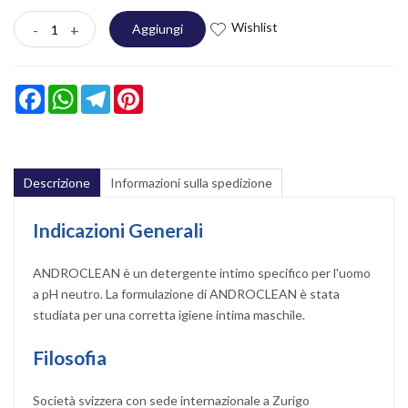
Wishlist
-
+
Aggiungi
Facebook
WhatsApp
Telegram
Pinterest
Descrizione
Informazioni sulla spedizione
Indicazioni Generali
ANDROCLEAN è un detergente intimo specifico per l'uomo
a pH neutro. La formulazione di ANDROCLEAN è stata
studiata per una corretta igiene intima maschile.
Filosofia
Società svizzera con sede internazionale a Zurigo