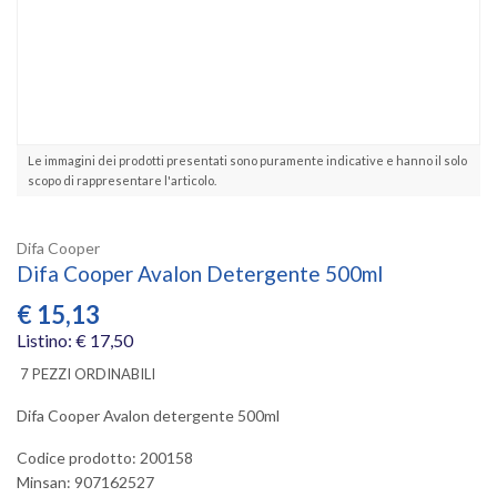
Le immagini dei prodotti presentati sono puramente indicative e hanno il solo
scopo di rappresentare l'articolo.
Difa Cooper
Difa Cooper Avalon Detergente 500ml
€
15,13
Listino: € 17,50
7 PEZZI ORDINABILI
Difa Cooper Avalon detergente 500ml
Codice prodotto: 200158
Minsan:
907162527