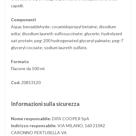
capelli.
Componenti
Aqua; benzaldehyde; cocamidopropyl betaine; disodium
edta; disodium laureth sulfosuccinate; glycerin; hydrolyzed
oat protein; peg-200 hydrogenated glyceryl palmate; peg-7
glyceryl cocoate; sodium laureth sulfate.
Formato
Flacone da 500 ml.
Cod.
20813120
Informazioni sulla sicurezza
Nome responsabile:
DIFA COOPER SpA
Indirizzo responsabile:
VIA MILANO, 160 21042
CARONNO PERTUSELLA VA