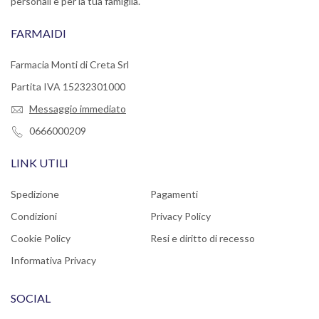
personali e per la tua famiglia.
FARMAIDI
Farmacia Monti di Creta Srl
Partita IVA 15232301000
Messaggio immediato
0666000209
LINK UTILI
Spedizione
Pagamenti
Condizioni
Privacy Policy
Cookie Policy
Resi e diritto di recesso
Informativa Privacy
SOCIAL