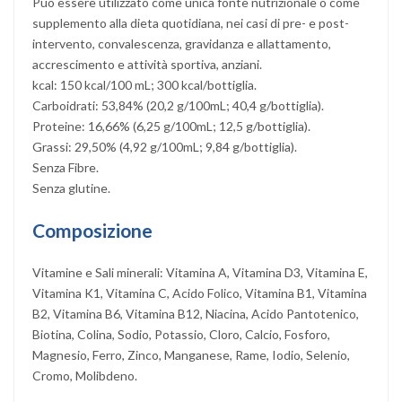
Può essere utilizzato come unica fonte nutrizionale o come
supplemento alla dieta quotidiana, nei casi di pre- e post-
intervento, convalescenza, gravidanza e allattamento,
accrescimento e attività sportiva, anziani.
kcal: 150 kcal/100 mL; 300 kcal/bottiglia.
Carboidrati: 53,84% (20,2 g/100mL; 40,4 g/bottiglia).
Proteine: 16,66% (6,25 g/100mL; 12,5 g/bottiglia).
Grassi: 29,50% (4,92 g/100mL; 9,84 g/bottiglia).
Senza Fibre.
Senza glutine.
Composizione
Vitamine e Sali minerali: Vitamina A, Vitamina D3, Vitamina E,
Vitamina K1, Vitamina C, Acido Folico, Vitamina B1, Vitamina
B2, Vitamina B6, Vitamina B12, Niacina, Acido Pantotenico,
Biotina, Colina, Sodio, Potassio, Cloro, Calcio, Fosforo,
Magnesio, Ferro, Zinco, Manganese, Rame, Iodio, Selenio,
Cromo, Molibdeno.