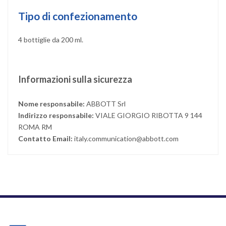
Tipo di confezionamento
4 bottiglie da 200 ml.
Informazioni sulla sicurezza
Nome responsabile:
ABBOTT Srl
Indirizzo responsabile:
VIALE GIORGIO RIBOTTA 9 144
ROMA RM
Contatto Email:
italy.communication@abbott.com