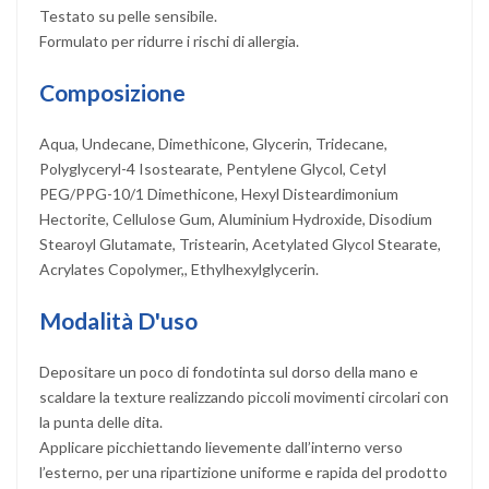
Testato su pelle sensibile.
Formulato per ridurre i rischi di allergia.
Composizione
Aqua, Undecane, Dimethicone, Glycerin, Tridecane,
Polyglyceryl-4 Isostearate, Pentylene Glycol, Cetyl
PEG/PPG-10/1 Dimethicone, Hexyl Disteardimonium
Hectorite, Cellulose Gum, Aluminium Hydroxide, Disodium
Stearoyl Glutamate, Tristearin, Acetylated Glycol Stearate,
Acrylates Copolymer,, Ethylhexylglycerin.
Modalità D'uso
Depositare un poco di fondotinta sul dorso della mano e
scaldare la texture realizzando piccoli movimenti circolari con
la punta delle dita.
Applicare picchiettando lievemente dall’interno verso
l’esterno, per una ripartizione uniforme e rapida del prodotto