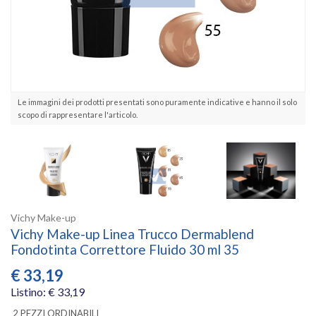
Le immagini dei prodotti presentati sono puramente indicative e hanno il solo
scopo di rappresentare l'articolo.
Vichy Make-up
Vichy Make-up Linea Trucco Dermablend
Fondotinta Correttore Fluido 30 ml 35
€
33,19
Listino: € 33,19
2 PEZZI ORDINABILI