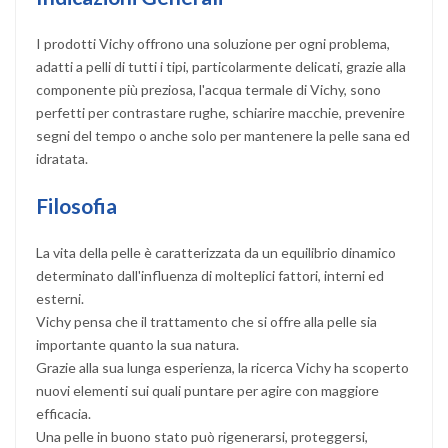
I prodotti Vichy offrono una soluzione per ogni problema,
adatti a pelli di tutti i tipi, particolarmente delicati, grazie alla
componente più preziosa, l'acqua termale di Vichy, sono
perfetti per contrastare rughe, schiarire macchie, prevenire
segni del tempo o anche solo per mantenere la pelle sana ed
idratata.
Filosofia
La vita della pelle è caratterizzata da un equilibrio dinamico
determinato dall'influenza di molteplici fattori, interni ed
esterni.
Vichy pensa che il trattamento che si offre alla pelle sia
importante quanto la sua natura.
Grazie alla sua lunga esperienza, la ricerca Vichy ha scoperto
nuovi elementi sui quali puntare per agire con maggiore
efficacia.
Una pelle in buono stato può rigenerarsi, proteggersi,