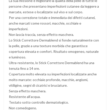
La sua missione è migliorare la qualità della pelle di tutte le
persone che presentano imperfezioni cutanee da leggere a
marcate, estese o localizzate sul viso e sul corpo.
Per una correzione totale e immediata dei difetti cutanei,
anche marcati come rossori, macchie, occhiaie e
imperfezioni.
Non lascia traccia, senza effetto maschera.
Lo Stick Correttore Dermablend si fonde naturalmente con
la pelle, grazie a una texture morbida che garantisce
copertura elevata e comfort. Risultato omogeneo, naturale
e luminoso.
Ultra-resistente, lo Stick Correttore Dermablend ha una
tenuta fino a 14 ore.
Copertura molto elevata su imperfezioni localizzate anche
molto marcate: occhiaie profonde, macchie, angiomi,
vitiligine, segni di cicatrici e bruciature.
Senza effetto maschera.
Resistente all’acqua.
Testato sotto controllo dermatologico.
Non comedogeno.