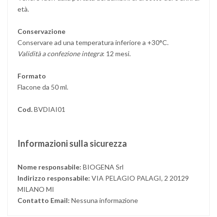
età.
Conservazione
Conservare ad una temperatura inferiore a +30°C.
Validità a confezione integra
: 12 mesi.
Formato
Flacone da 50 ml.
Cod.
BVDIAI01
Informazioni sulla sicurezza
Nome responsabile:
BIOGENA Srl
Indirizzo responsabile:
VIA PELAGIO PALAGI, 2 20129
MILANO MI
Contatto Email:
Nessuna informazione