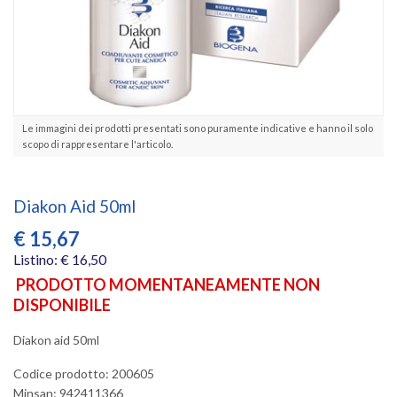
Le immagini dei prodotti presentati sono puramente indicative e hanno il solo
scopo di rappresentare l'articolo.
Diakon Aid 50ml
€
15,67
Listino: € 16,50
PRODOTTO MOMENTANEAMENTE NON
DISPONIBILE
Diakon aid 50ml
Codice prodotto: 200605
Minsan:
942411366