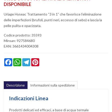
DISPONIBILE
Uriage Hyseac Trattamento “3 in 1” che favorisce l’eliminazione
delle imperfezioni (brufoli, punti neri, eccesso di sebo) e lascia la
pelle pulita e opacizzata.
Codice prodotto: 35593
Minsan:
927584680
EAN: 3661434004308
Facebook
WhatsApp
Telegram
Pinterest
Descrizione
Informazioni sulla spedizione
Indicazioni Linea
Prodotti delicati ed efficaci, a base di acqua termale