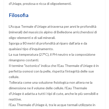
d’Uriage, preziosa e ricca di oligoelementi.
Filosofia
L’Acqua Termale d’Uriage attraversa per anni le profondità
(minerali) del massiccio alpino di Belledone arricchendosi di
oligo-elementi e di sali minerali.
Sgorga a 80 metri di profondità al riparo dall’aria e da
qualsiasi tipo d’inquinamento.
La sua temperatura (27°C), il PH neutro e la composizione
rimangono costanti.
Il termine "isotonico" indica che l’Eau Thermale d’Uriage è in
perfetta osmosi con la pelle, rispetta l’integrità delle sue
cellule.
Tollerata come una soluzione fisiologica non altera ne la
dimensione ne il volume delle cellule. l’Eau Thermale
d’Uriage è adatta a tutti i tipi di cute, anche le più sensibili e
reattive.
l’Eau Thermale d’Uriage è, tra le acque termali utilizzate in