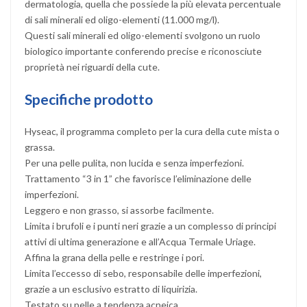
dermatologia, quella che possiede la più elevata percentuale
di sali minerali ed oligo-elementi (11.000 mg/l).
Questi sali minerali ed oligo-elementi svolgono un ruolo
biologico importante conferendo precise e riconosciute
proprietà nei riguardi della cute.
Specifiche prodotto
Hyseac, il programma completo per la cura della cute mista o
grassa.
Per una pelle pulita, non lucida e senza imperfezioni.
Trattamento “3 in 1” che favorisce l’eliminazione delle
imperfezioni.
Leggero e non grasso, si assorbe facilmente.
Limita i brufoli e i punti neri grazie a un complesso di principi
attivi di ultima generazione e all’Acqua Termale Uriage.
Affina la grana della pelle e restringe i pori.
Limita l’eccesso di sebo, responsabile delle imperfezioni,
grazie a un esclusivo estratto di liquirizia.
Testato su pelle a tendenza acneica.