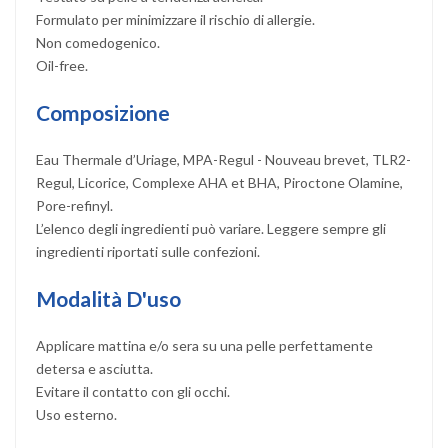
Formulato per minimizzare il rischio di allergie.
Non comedogenico.
Oil-free.
Composizione
Eau Thermale d’Uriage, MPA-Regul - Nouveau brevet, TLR2-
Regul, Licorice, Complexe AHA et BHA, Piroctone Olamine,
Pore-refinyl.
L’elenco degli ingredienti può variare. Leggere sempre gli
ingredienti riportati sulle confezioni.
Modalità D'uso
Applicare mattina e/o sera su una pelle perfettamente
detersa e asciutta.
Evitare il contatto con gli occhi.
Uso esterno.