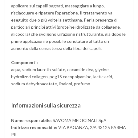
applicare sui capelli bagnati, massaggiare a lungo,
risciacquare e ripetere l'operazione. Il trattamento va
eseguito due o piú volte la settimana. Per la presenza di
particolari principi attivi (proteine idrolizzate da collagene,
glicocolla) che svolgono un'azione ristrutturante, già dopo le
prime applicazioni é possibile constatare al tatto un
aumento della consistenza della fibra dei capelli.
Componenti:
aqua, sodium laureth sulfate, cocamide dea, glycine,
hydrolized collagen, peg15 cocopolyamine, lactic acid,
sodium dehydroacetate, linalool, profumo.
Informazioni sulla sicurezza
Nome responsabile:
SAVOMA MEDICINALI SpA
Indirizzo responsabile:
VIA BAGANZA, 2/A 43125 PARMA
PR