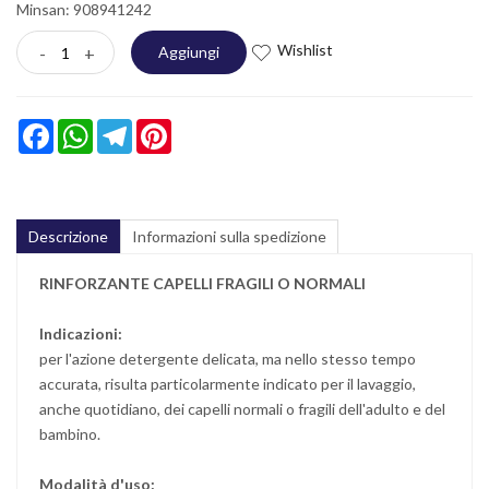
Minsan:
908941242
Wishlist
-
+
Aggiungi
Facebook
WhatsApp
Telegram
Pinterest
Descrizione
Informazioni sulla spedizione
RINFORZANTE CAPELLI FRAGILI O NORMALI
Indicazioni:
per l'azione detergente delicata, ma nello stesso tempo
accurata, risulta particolarmente indicato per il lavaggio,
anche quotidiano, dei capelli normali o fragili dell'adulto e del
bambino.
Modalità d'uso: