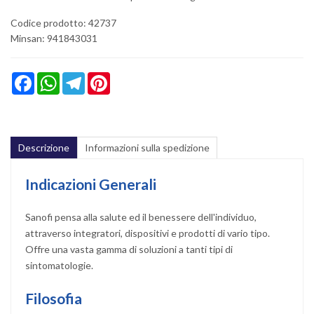
Codice prodotto: 42737
Minsan:
941843031
Facebook
WhatsApp
Telegram
Pinterest
Descrizione
Informazioni sulla spedizione
Indicazioni Generali
Sanofi pensa alla salute ed il benessere dell'individuo,
attraverso integratori, dispositivi e prodotti di vario tipo.
Offre una vasta gamma di soluzioni a tanti tipi di
sintomatologie.
Filosofia