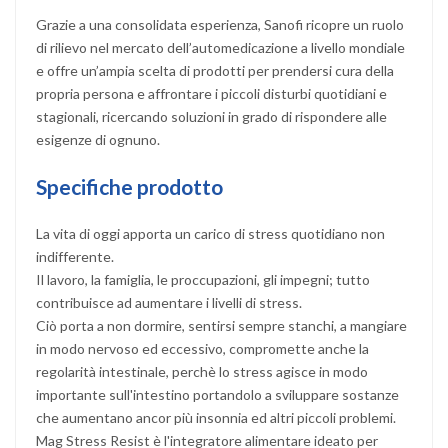
Grazie a una consolidata esperienza, Sanofi ricopre un ruolo
di rilievo nel mercato dell’automedicazione a livello mondiale
e offre un’ampia scelta di prodotti per prendersi cura della
propria persona e affrontare i piccoli disturbi quotidiani e
stagionali, ricercando soluzioni in grado di rispondere alle
esigenze di ognuno.
Specifiche prodotto
La vita di oggi apporta un carico di stress quotidiano non
indifferente.
Il lavoro, la famiglia, le proccupazioni, gli impegni; tutto
contribuisce ad aumentare i livelli di stress.
Ciò porta a non dormire, sentirsi sempre stanchi, a mangiare
in modo nervoso ed eccessivo, compromette anche la
regolarità intestinale, perchè lo stress agisce in modo
importante sull'intestino portandolo a sviluppare sostanze
che aumentano ancor più insonnia ed altri piccoli problemi.
Mag Stress Resist è l'integratore alimentare ideato per