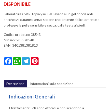
DISPONIBILE
Laboratoires SVR Topialyse Gel Lavant è un gel doccia anti-
secchezza cutanea senza sapone che deterge delicatamente e
protegge la pelle sensibile e secca, dalla testa ai piedi.
Codice prodotto: 38543
Minsan:
935578548
EAN: 3401381381813
Facebook
WhatsApp
Telegram
Pinterest
Descrizione
Informazioni sulla spedizione
Indicazioni Generali
I trattamenti SVR sono efficaci e non scendono a