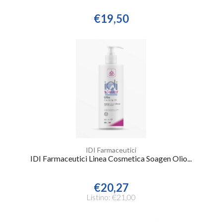
€19,50
IDI Farmaceutici
IDI Farmaceutici Linea Cosmetica Soagen Olio...
€20,27
Listino: €21,00