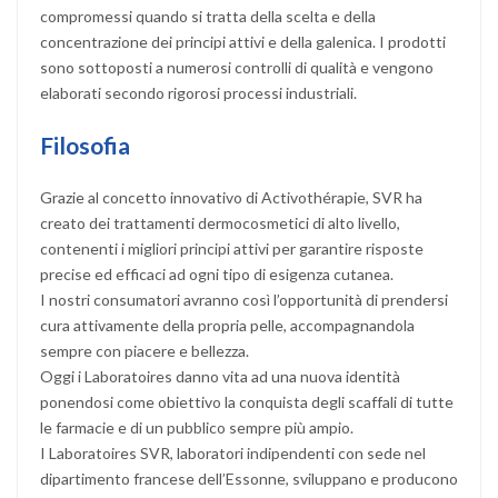
compromessi quando si tratta della scelta e della
concentrazione dei principi attivi e della galenica. I prodotti
sono sottoposti a numerosi controlli di qualità e vengono
elaborati secondo rigorosi processi industriali.
Filosofia
Grazie al concetto innovativo di Activothérapie, SVR ha
creato dei trattamenti dermocosmetici di alto livello,
contenenti i migliori principi attivi per garantire risposte
precise ed efficaci ad ogni tipo di esigenza cutanea.
I nostri consumatori avranno così l’opportunità di prendersi
cura attivamente della propria pelle, accompagnandola
sempre con piacere e bellezza.
Oggi i Laboratoires danno vita ad una nuova identità
ponendosi come obiettivo la conquista degli scaffali di tutte
le farmacie e di un pubblico sempre più ampio.
I Laboratoires SVR, laboratori indipendenti con sede nel
dipartimento francese dell’Essonne, sviluppano e producono