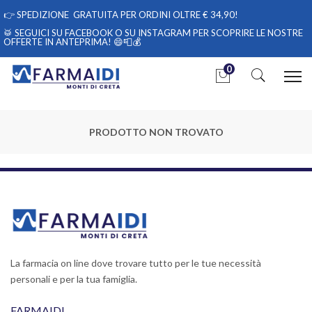
👉
SPEDIZIONE GRATUITA PER ORDINI OLTRE € 34,90!
🥁 SEGUICI
SU FACEBOOK
O
SU INSTAGRAM
PER SCOPRIRE LE NOSTRE
OFFERTE IN ANTEPRIMA! 😄📮💰
0
PRODOTTO NON TROVATO
La farmacia on line dove trovare tutto per le tue necessità
personali e per la tua famiglia.
FARMAIDI