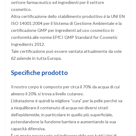
settore farmaceutico ed ingredienti per il settore
cosmetico.
Altra certificazione dello stabilimento produttivo é la UNI EN
ISO 14001:2004 per il Sistema di Gestione Ambientale e la
certificazione GMP per ingredienti ad uso cosmetico in
conformità alle norme EFfCI GMP Standard for Cosmetic
Ingredients 2012.
Tale certificazione può essere vantata attualmente da sole
62 aziende in tutta Europa.
Specifiche prodotto
Il nostro corpo è composto per circa il 70% da acqua di cui
almeno il 20% si trova a livello cutaneo.
L’idratazione è quindi la migliore “cura” per la pelle perché va
a riequilibrare il contenuto di acqua nei diversi strati
dell’epidermide, in particolare in quello più superficiale,
potenziandone la funzione barriera e aumentando la sua
capacità difensiva.
È un gesto necessario ed indispensabile per tutti i tipi di