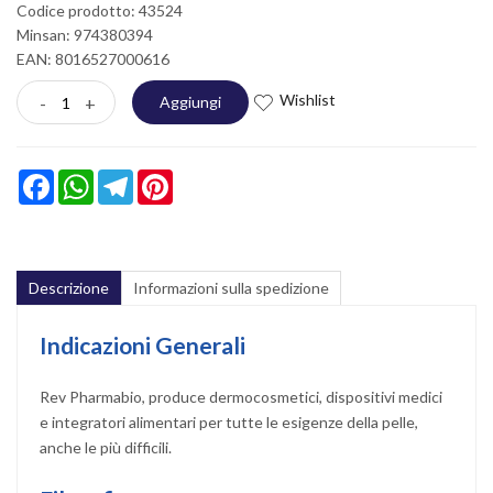
Codice prodotto: 43524
Minsan:
974380394
EAN: 8016527000616
Wishlist
-
+
Aggiungi
Facebook
WhatsApp
Telegram
Pinterest
Descrizione
Informazioni sulla spedizione
Indicazioni Generali
Rev Pharmabio, produce dermocosmetici, dispositivi medici
e integratori alimentari per tutte le esigenze della pelle,
anche le più difficili.