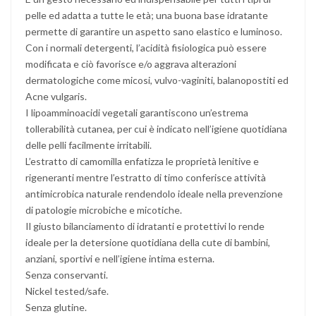
pelle ed adatta a tutte le età; una buona base idratante
permette di garantire un aspetto sano elastico e luminoso.
Con i normali detergenti, l’acidità fisiologica può essere
modificata e ciò favorisce e/o aggrava alterazioni
dermatologiche come micosi, vulvo-vaginiti, balanopostiti ed
Acne vulgaris.
I lipoamminoacidi vegetali garantiscono un’estrema
tollerabilità cutanea, per cui è indicato nell’igiene quotidiana
delle pelli facilmente irritabili.
L’estratto di camomilla enfatizza le proprietà lenitive e
rigeneranti mentre l’estratto di timo conferisce attività
antimicrobica naturale rendendolo ideale nella prevenzione
di patologie microbiche e micotiche.
Il giusto bilanciamento di idratanti e protettivi lo rende
ideale per la detersione quotidiana della cute di bambini,
anziani, sportivi e nell’igiene intima esterna.
Senza conservanti.
Nickel tested/safe.
Senza glutine.