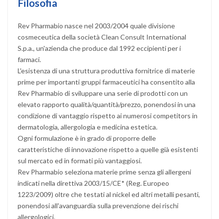
Filosofia
Rev Pharmabio nasce nel 2003/2004 quale divisione
cosmeceutica della società Clean Consult International
S.p.a., un'azienda che produce dal 1992 eccipienti per i
farmaci.
L'esistenza di una struttura produttiva fornitrice di materie
prime per importanti gruppi farmaceutici ha consentito alla
Rev Pharmabio di sviluppare una serie di prodotti con un
elevato rapporto qualità/quantità/prezzo, ponendosi in una
condizione di vantaggio rispetto ai numerosi competitors in
dermatologia, allergologia e medicina estetica.
Ogni formulazione è in grado di proporre delle
caratteristiche di innovazione rispetto a quelle già esistenti
sul mercato ed in formati più vantaggiosi.
Rev Pharmabio seleziona materie prime senza gli allergeni
indicati nella direttiva 2003/15/CE* (Reg. Europeo
1223/2009) oltre che testati al nickel ed altri metalli pesanti,
ponendosi all'avanguardia sulla prevenzione dei rischi
allergologici.