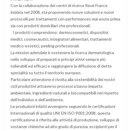
Con la collaborazione dei centri di ricerca Revé France
iniziata nel 2008, sta proponendo nuove soluzioni e nuovi
protocolli per trattamenti con performances mai avute prima
sia con prodotti domiciliari che professionali.
I prodotti comprendono: dermocosmetici, dispositivi
medici, cosmeceutici, integratori alimentari, trattamenti
medico-estetici, peeling professionali.
La mission aziendale è sostenere la ricerca dermatologica
nello sviluppo di preparati e principi attivi sempre più
tollerabili ed efficaci e raggiungere la diffusione di dette
specialità su tutto il territorio europeo.
Particolare attenzione é rivolta alla sostenibilità dei nostri
cicli produttivi attraverso processi a basso impatto
ambientale, ingredienti naturali e biocompatibili nel rispetto
dell’individuo e dell’ambiente.
Le produzioni infatti avvengono seguendo le certificazioni
internazionali di qualità UNI EN ISO 9001:2008; questa
certificazione è riferita alle attività di produzione, sviluppo di
sostanze chimiche ad alto grado di purezza, eccipienti per il