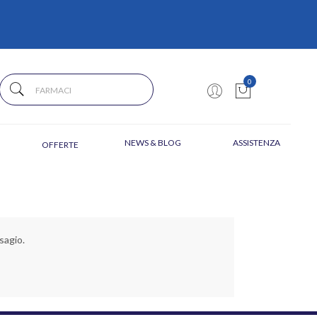
0
NEWS & BLOG
ASSISTENZA
OFFERTE
sagio.