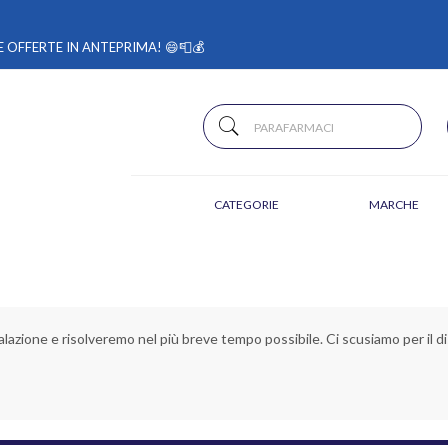
 OFFERTE IN ANTEPRIMA! 😄📮💰
CATEGORIE
MARCHE
alazione e risolveremo nel più breve tempo possibile. Ci scusiamo per il di