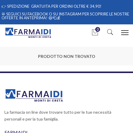
👉
SPEDIZIONE GRATUITA PER ORDINI OLTRE € 34,90!
🥁 SEGUICI
SU FACEBOOK
O
SU INSTAGRAM
PER SCOPRIRE LE NOSTRE
OFFERTE IN ANTEPRIMA! 😄📮💰
0
PRODOTTO NON TROVATO
La farmacia on line dove trovare tutto per le tue necessità
personali e per la tua famiglia.
FARMAIDI