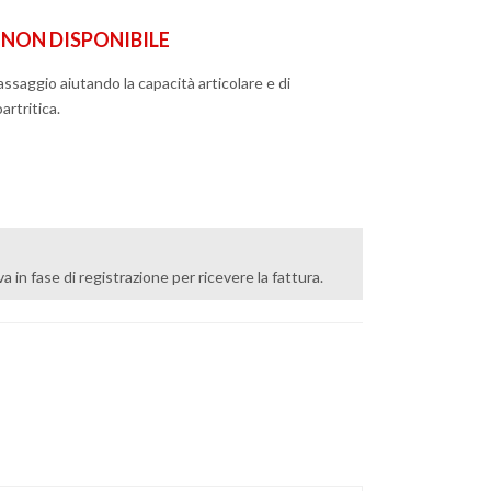
ON DISPONIBILE
ssaggio aiutando la capacità articolare e di
artritica.
 iva in fase di registrazione per ricevere la fattura.