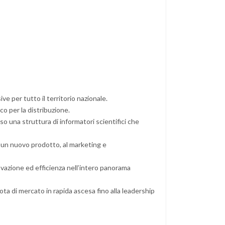
e per tutto il territorio nazionale.
o per la distribuzione.
 una struttura di informatori scientifici che
i un nuovo prodotto, al marketing e
vazione ed efficienza nell’intero panorama
uota di mercato in rapida ascesa fino alla leadership