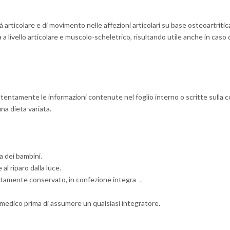
 articolare e di movimento nelle affezioni articolari su base osteoartritic
a livello articolare e muscolo-scheletrico, risultando utile anche in caso d
tentamente le informazioni contenute nel foglio interno o scritte sulla 
na dieta variata.
a dei bambini.
l riparo dalla luce.
ettamente conservato, in confezione integra .
 medico prima di assumere un qualsiasi integratore.