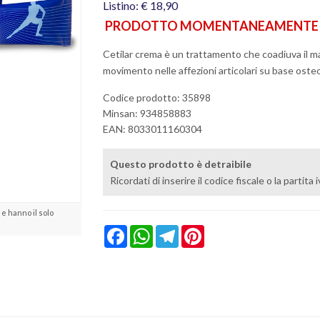
Listino: € 18,90
PRODOTTO MOMENTANEAMENTE N
Cetilar crema è un trattamento che coadiuva il ma
movimento nelle affezioni articolari su base osteo
Codice prodotto: 35898
Minsan:
934858883
EAN: 8033011160304
Questo prodotto è detraibile
Ricordati di inserire il codice fiscale o la partita
e hanno il solo
Facebook
WhatsApp
Telegram
Pinterest