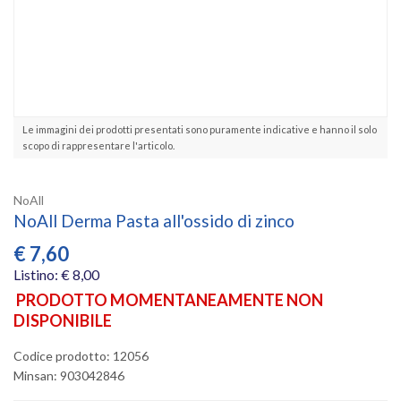
Le immagini dei prodotti presentati sono puramente indicative e hanno il solo
scopo di rappresentare l'articolo.
NoAll
NoAll Derma Pasta all'ossido di zinco
€
7,60
Listino: € 8,00
PRODOTTO MOMENTANEAMENTE NON
DISPONIBILE
Codice prodotto: 12056
Minsan:
903042846