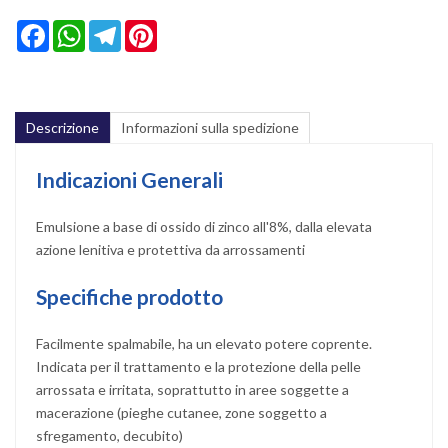
Facebook
WhatsApp
Telegram
Pinterest
Descrizione
Informazioni sulla spedizione
Indicazioni Generali
Emulsione a base di ossido di zinco all'8%, dalla elevata
azione lenitiva e protettiva da arrossamenti
Specifiche prodotto
Facilmente spalmabile, ha un elevato potere coprente.
Indicata per il trattamento e la protezione della pelle
arrossata e irritata, soprattutto in aree soggette a
macerazione (pieghe cutanee, zone soggetto a
sfregamento, decubito)