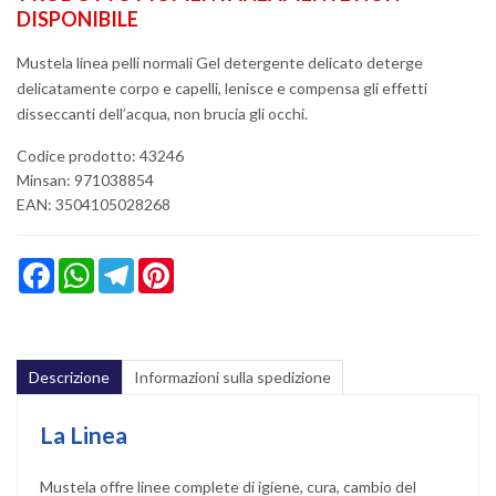
DISPONIBILE
Mustela linea pelli normali Gel detergente delicato deterge
delicatamente corpo e capelli, lenisce e compensa gli effetti
disseccanti dell’acqua, non brucia gli occhi.
Codice prodotto: 43246
Minsan:
971038854
EAN: 3504105028268
Facebook
WhatsApp
Telegram
Pinterest
Descrizione
Informazioni sulla spedizione
La Linea
Mustela offre linee complete di igiene, cura, cambio del