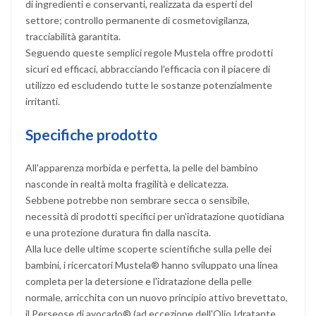
di ingredienti e conservanti, realizzata da esperti del
settore; controllo permanente di cosmetovigilanza,
tracciabilità garantita.
Seguendo queste semplici regole Mustela offre prodotti
sicuri ed efficaci, abbracciando l'efficacia con il piacere di
utilizzo ed escludendo tutte le sostanze potenzialmente
irritanti.
Specifiche prodotto
All'apparenza morbida e perfetta, la pelle del bambino
nasconde in realtà molta fragilità e delicatezza.
Sebbene potrebbe non sembrare secca o sensibile,
necessità di prodotti specifici per un'idratazione quotidiana
e una protezione duratura fin dalla nascita.
Alla luce delle ultime scoperte scientifiche sulla pelle dei
bambini, i ricercatori Mustela® hanno sviluppato una linea
completa per la detersione e l'idratazione della pelle
normale, arricchita con un nuovo principio attivo brevettato,
il Perseose di avocado® (ad eccezione dell'Olio Idratante