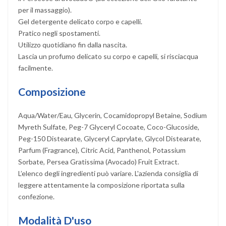
per il massaggio).
Gel detergente delicato corpo e capelli.
Pratico negli spostamenti.
Utilizzo quotidiano fin dalla nascita.
Lascia un profumo delicato su corpo e capelli, si risciacqua
facilmente.
Composizione
Aqua/Water/Eau, Glycerin, Cocamidopropyl Betaine, Sodium
Myreth Sulfate, Peg-7 Glyceryl Cocoate, Coco-Glucoside,
Peg-150 Distearate, Glyceryl Caprylate, Glycol Distearate,
Parfum (Fragrance), Citric Acid, Panthenol, Potassium
Sorbate, Persea Gratissima (Avocado) Fruit Extract.
L’elenco degli ingredienti può variare. L'azienda consiglia di
leggere attentamente la composizione riportata sulla
confezione.
Modalità D'uso