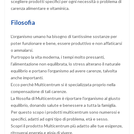
scegliere prodotti specifici per ogni necessità o problema di
carenza alimentare e vitaminica.
Filosofia
L'organismo umano ha bisogno di tantissime sostanze per
poter funzionare e bene, essere produttivo e non affaticarsi
o ammalarsi.
Purtroppo la vita moderna, i tempi molto pressanti,
l'alimentazione non equilibrata, lo stress alterano il naturale
equilibrio e portano l'organismo ad avere carenze, talvolta
anche importanti.
Ecco perchè Multicentrum si è specializzata proprio nella
compensazione di tali carenze.
La filosofia di Multicentrum è riportare l'organismo al giusto
equilibrio, donando salute e benessere a tutta la famiglia.
Per questo scopo i prodotti multicentrum sono numerosi e
specifici, adatti ad ogni tipo di problema, età e sesso.
Scopri il prodotto Multicentrum più adatto alle tue esigenze,
ritroverai energia e gioia di vivere.