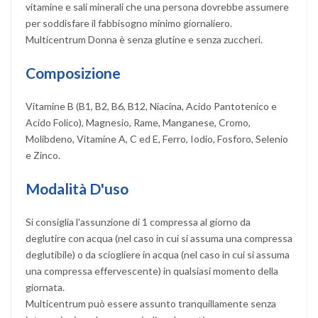
vitamine e sali minerali che una persona dovrebbe assumere
per soddisfare il fabbisogno minimo giornaliero.
Multicentrum Donna è senza glutine e senza zuccheri.
Composizione
Vitamine B (B1, B2, B6, B12, Niacina, Acido Pantotenico e
Acido Folico), Magnesio, Rame, Manganese, Cromo,
Molibdeno, Vitamine A, C ed E, Ferro, Iodio, Fosforo, Selenio
e Zinco.
Modalità D'uso
Si consiglia l'assunzione di 1 compressa al giorno da
deglutire con acqua (nel caso in cui si assuma una compressa
deglutibile) o da sciogliere in acqua (nel caso in cui si assuma
una compressa effervescente) in qualsiasi momento della
giornata.
Multicentrum può essere assunto tranquillamente senza