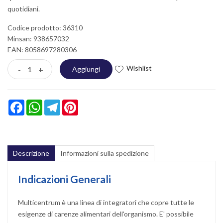
quotidiani.
Codice prodotto: 36310
Minsan:
938657032
EAN: 8058697280306
Wishlist
-
+
Aggiungi
Facebook
WhatsApp
Telegram
Pinterest
Descrizione
Informazioni sulla spedizione
Indicazioni Generali
Multicentrum è una linea di integratori che copre tutte le
esigenze di carenze alimentari dell'organismo. E' possibile