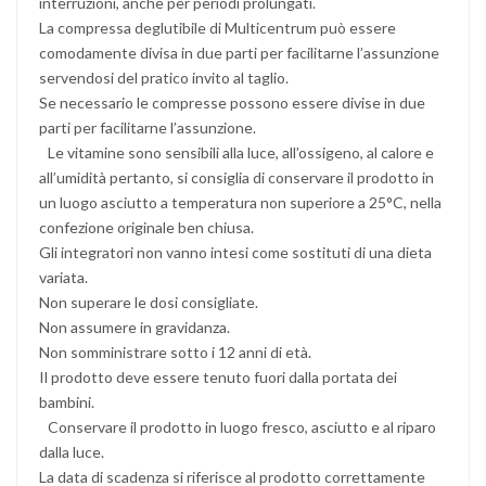
interruzioni, anche per periodi prolungati.
La compressa deglutibile di Multicentrum può essere
comodamente divisa in due parti per facilitarne l’assunzione
servendosi del pratico invito al taglio.
Se necessario le compresse possono essere divise in due
parti per facilitarne l’assunzione.
Le vitamine sono sensibili alla luce, all’ossigeno, al calore e
all’umidità pertanto, si consiglia di conservare il prodotto in
un luogo asciutto a temperatura non superiore a 25°C, nella
confezione originale ben chiusa.
Gli integratori non vanno intesi come sostituti di una dieta
variata.
Non superare le dosi consigliate.
Non assumere in gravidanza.
Non somministrare sotto i 12 anni di età.
Il prodotto deve essere tenuto fuori dalla portata dei
bambini.
Conservare il prodotto in luogo fresco, asciutto e al riparo
dalla luce.
La data di scadenza si riferisce al prodotto correttamente