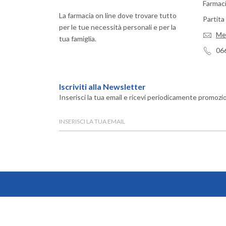
Farmaci
La farmacia on line dove trovare tutto
Partit
per le tue necessità personali e per la
Me
tua famiglia.
06
Iscriviti alla Newsletter
Inserisci la tua email e ricevi periodicamente promozio