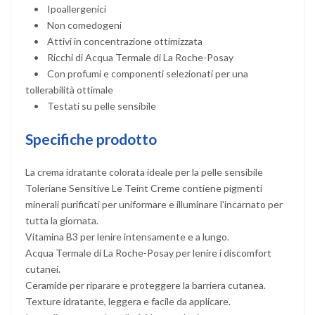
• Ipoallergenici
• Non comedogeni
• Attivi in concentrazione ottimizzata
• Ricchi di Acqua Termale di La Roche-Posay
• Con profumi e componenti selezionati per una
tollerabilità ottimale
• Testati su pelle sensibile
Specifiche prodotto
La crema idratante colorata ideale per la pelle sensibile
Toleriane Sensitive Le Teint Creme contiene pigmenti
minerali purificati per uniformare e illuminare l'incarnato per
tutta la giornata.
Vitamina B3 per lenire intensamente e a lungo.
Acqua Termale di La Roche-Posay per lenire i discomfort
cutanei.
Ceramide per riparare e proteggere la barriera cutanea.
Texture idratante, leggera e facile da applicare.