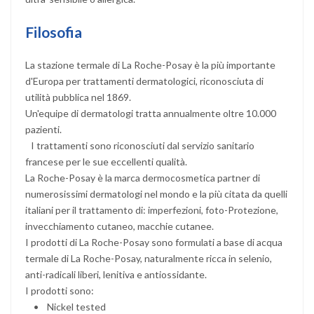
Filosofia
La stazione termale di La Roche-Posay è la più importante
d'Europa per trattamenti dermatologici, riconosciuta di
utilità pubblica nel 1869.
Un'equipe di dermatologi tratta annualmente oltre 10.000
pazienti.
I trattamenti sono riconosciuti dal servizio sanitario
francese per le sue eccellenti qualità.
La Roche-Posay è la marca dermocosmetica partner di
numerosissimi dermatologi nel mondo e la più citata da quelli
italiani per il trattamento di: imperfezioni, foto-Protezione,
invecchiamento cutaneo, macchie cutanee.
I prodotti di La Roche-Posay sono formulati a base di acqua
termale di La Roche-Posay, naturalmente ricca in selenio,
anti-radicali liberi, lenitiva e antiossidante.
I prodotti sono:
• Nickel tested