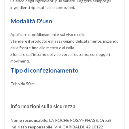
L’elenco degli ingredienti può variare. Leggere sempre gli
ingredienti riportati sulle confezioni.
Modalità D'uso
Applicare quotidianamente sul viso e collo.
Stendere il prodotto e massaggiarlo delicatamente, iniziando
dalla fronte fino alle mento e al collo.
Sfumare dall'interno del viso verso l'esterno, con leggeri
movimenti.
Tipo di confezionamento
Tubo da 50 ml.
Informazioni sulla sicurezza
Nome responsabile:
LA ROCHE POSAY-PHAS (L'Oreal)
Indirizzo responsabile:
VIA GARIBALDI, 42 10122