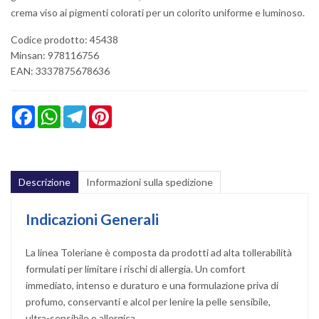
crema viso ai pigmenti colorati per un colorito uniforme e luminoso.
Codice prodotto: 45438
Minsan:
978116756
EAN: 3337875678636
Facebook
WhatsApp
Telegram
Pinterest
Descrizione
Informazioni sulla spedizione
Indicazioni Generali
La linea Toleriane è composta da prodotti ad alta tollerabilità
formulati per limitare i rischi di allergia. Un comfort
immediato, intenso e duraturo e una formulazione priva di
profumo, conservanti e alcol per lenire la pelle sensibile,
ultra-sensibile o allergica.