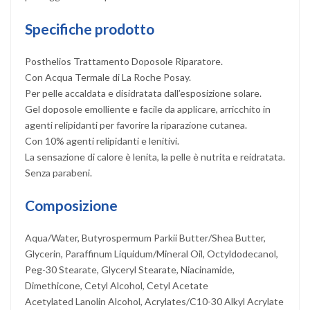
Specifiche prodotto
Posthelios Trattamento Doposole Riparatore.
Con Acqua Termale di La Roche Posay.
Per pelle accaldata e disidratata dall’esposizione solare.
Gel doposole emolliente e facile da applicare, arricchito in
agenti relipidanti per favorire la riparazione cutanea.
Con 10% agenti relipidanti e lenitivi.
La sensazione di calore è lenita, la pelle è nutrita e reidratata.
Senza parabeni.
Composizione
Aqua/Water, Butyrospermum Parkii Butter/Shea Butter,
Glycerin, Paraffinum Liquidum/Mineral Oil, Octyldodecanol,
Peg-30 Stearate, Glyceryl Stearate, Niacinamide,
Dimethicone, Cetyl Alcohol, Cetyl Acetate
Acetylated Lanolin Alcohol, Acrylates/C10-30 Alkyl Acrylate