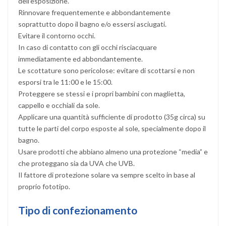
dell’esposizione.
Rinnovare frequentemente e abbondantemente
soprattutto dopo il bagno e/o essersi asciugati.
Evitare il contorno occhi.
In caso di contatto con gli occhi risciacquare
immediatamente ed abbondantemente.
Le scottature sono pericolose: evitare di scottarsi e non
esporsi tra le 11:00 e le 15:00.
Proteggere se stessi e i propri bambini con maglietta,
cappello e occhiali da sole.
Applicare una quantità sufficiente di prodotto (35g circa) su
tutte le parti del corpo esposte al sole, specialmente dopo il
bagno.
Usare prodotti che abbiano almeno una protezione “media” e
che proteggano sia da UVA che UVB.
Il fattore di protezione solare va sempre scelto in base al
proprio fototipo.
Tipo di confezionamento