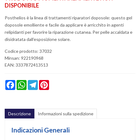
DISPONIBILE
Posthelios è la linea di trattamenti riparatori doposole: questo gel
doposole emolliente e facile da applicare è arricchito in agenti
relipidanti per favorire la riparazione cutanea. Per pelle accaldata e
disidratata dall’esposizione solare.
Codice prodotto: 37032
Minsan:
922190968
EAN: 3337872413513
Facebook
WhatsApp
Telegram
Pinterest
Descrizione
Informazioni sulla spedizione
Indicazioni Generali