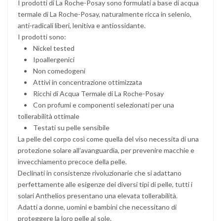
I prodotti di La Roche-Posay sono formulati a base di acqua
termale di La Roche-Posay, naturalmente ricca in selenio,
anti-radicali liberi, lenitiva e antiossidante.
I prodotti sono:
• Nickel tested
• Ipoallergenici
• Non comedogeni
• Attivi in concentrazione ottimizzata
• Ricchi di Acqua Termale di La Roche-Posay
• Con profumi e componenti selezionati per una
tollerabilità ottimale
• Testati su pelle sensibile
La pelle del corpo così come quella del viso necessita di una
protezione solare all’avanguardia, per prevenire macchie e
invecchiamento precoce della pelle.
Declinati in consistenze rivoluzionarie che si adattano
perfettamente alle esigenze dei diversi tipi di pelle, tutti i
solari Anthelios presentano una elevata tollerabilità.
Adatti a donne, uomini e bambini che necessitano di
proteggere la loro pelle al sole.