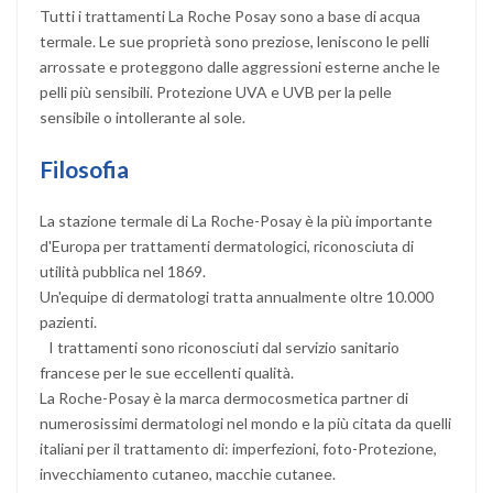
Tutti i trattamenti La Roche Posay sono a base di acqua
termale. Le sue proprietà sono preziose, leniscono le pelli
arrossate e proteggono dalle aggressioni esterne anche le
pelli più sensibili. Protezione UVA e UVB per la pelle
sensibile o intollerante al sole.
Filosofia
La stazione termale di La Roche-Posay è la più importante
d'Europa per trattamenti dermatologici, riconosciuta di
utilità pubblica nel 1869.
Un'equipe di dermatologi tratta annualmente oltre 10.000
pazienti.
I trattamenti sono riconosciuti dal servizio sanitario
francese per le sue eccellenti qualità.
La Roche-Posay è la marca dermocosmetica partner di
numerosissimi dermatologi nel mondo e la più citata da quelli
italiani per il trattamento di: imperfezioni, foto-Protezione,
invecchiamento cutaneo, macchie cutanee.