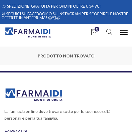
👉
SPEDIZIONE GRATUITA PER ORDINI OLTRE € 34,90!
🥁 SEGUICI
SU FACEBOOK
O
SU INSTAGRAM
PER SCOPRIRE LE NOSTRE
OFFERTE IN ANTEPRIMA! 😄📮💰
0
PRODOTTO NON TROVATO
La farmacia on line dove trovare tutto per le tue necessità
personali e per la tua famiglia.
FARMAIDI