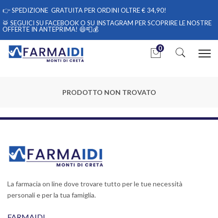
👉
SPEDIZIONE GRATUITA PER ORDINI OLTRE € 34,90!
🥁 SEGUICI
SU FACEBOOK
O
SU INSTAGRAM
PER SCOPRIRE LE NOSTRE
OFFERTE IN ANTEPRIMA! 😄📮💰
0
PRODOTTO NON TROVATO
La farmacia on line dove trovare tutto per le tue necessità
personali e per la tua famiglia.
FARMAIDI