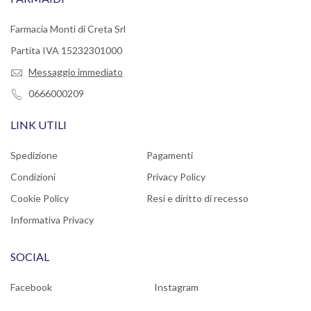
Farmacia Monti di Creta Srl
Partita IVA 15232301000
Messaggio immediato
0666000209
LINK UTILI
Spedizione
Pagamenti
Condizioni
Privacy Policy
Cookie Policy
Resi e diritto di recesso
Informativa Privacy
SOCIAL
Facebook
Instagram