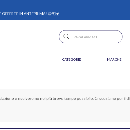
 OFFERTE IN ANTEPRIMA! 😄📮💰
CATEGORIE
MARCHE
alazione e risolveremo nel più breve tempo possibile. Ci scusiamo per il di