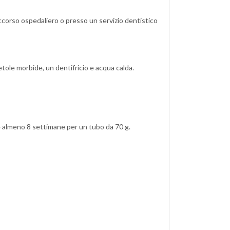
ccorso ospedaliero o presso un servizio dentistico
etole morbide, un dentifricio e acqua calda.
e almeno 8 settimane per un tubo da 70 g.