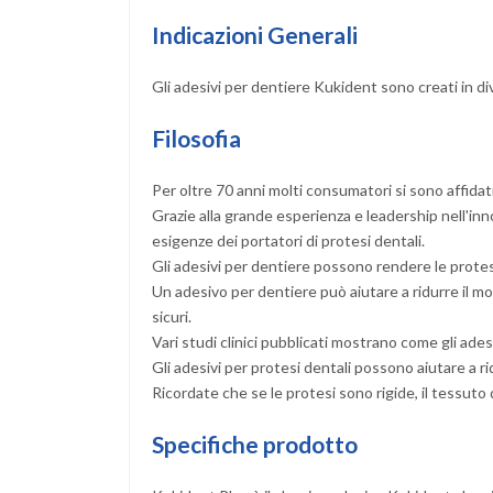
Indicazioni Generali
Gli adesivi per dentiere Kukident sono creati in dive
Filosofia
Per oltre 70 anni molti consumatori si sono affidati
Grazie alla grande esperienza e leadership nell'inn
esigenze dei portatori di protesi dentali.
Gli adesivi per dentiere possono rendere le protes
Un adesivo per dentiere può aiutare a ridurre il mov
sicuri.
Vari studi clinici pubblicati mostrano come gli ade
Gli adesivi per protesi dentali possono aiutare a rid
Ricordate che se le protesi sono rigide, il tessuto
Specifiche prodotto