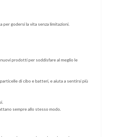
a per godersi la vita senza limitazioni.
 nuovi prodotti per soddisfare al meglio le
ticelle di cibo e batteri, e aiuta a sentirsi più
i.
adattano sempre allo stesso modo.