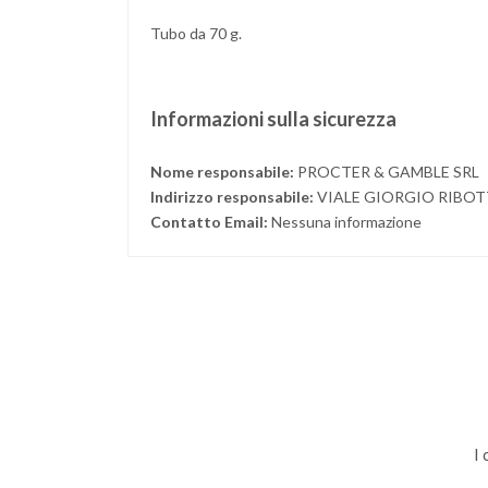
Tubo da 70 g.
Informazioni sulla sicurezza
Nome responsabile:
PROCTER & GAMBLE SRL
Indirizzo responsabile:
VIALE GIORGIO RIBOT
Contatto Email:
Nessuna informazione
I 