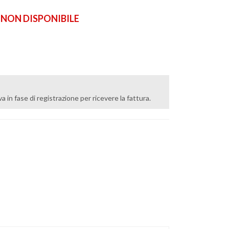
ON DISPONIBILE
 iva in fase di registrazione per ricevere la fattura.