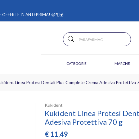
 OFFERTE IN ANTEPRIMA! 😄📮💰
CATEGORIE
MARCHE
kident Linea Protesi Dentali Plus Complete Crema Adesiva Protettiva 
Kukident
Kukident Linea Protesi Den
Adesiva Protettiva 70 g
€
11,49