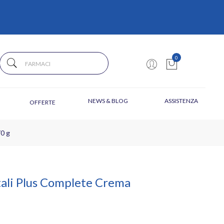
0
NEWS & BLOG
ASSISTENZA
OFFERTE
70 g
tali Plus Complete Crema