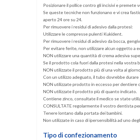
Posizionare il pollice contro gli incisivi e premete v
Se queste tecniche non funzionano e vi crea fastid
aperto 24 ore su 24.
Per rimuovere i residui di adesivo dalla protesi:
Utilizzare le compresse pulenti Kukident.
Per rimuovere i residui di adesivo da bocca, gengive
Per evitare ferite, non utilizzare alcun oggetto a e
NON utilizzare una quantità di crema adesiva super
Se il prodotto cola fuori dalla protesi nella vostr
NON utilizzate il prodotto più di una volta al giorno
Con un utilizzo adeguato, il tubo dovrebbe durare
NON utilizzate prodotto in eccesso per dentiere 
NON utilizzate il prodotto più di quanto indicato.
Contiene zinco, consultate il medico se state util
CONSULTATE regolarmente il vostro dentista per a
Tenere lontano dalla portata dei bambini.
Non utilizzate in caso di ipersensibilità ad uno degl
Tipo di confezionamento