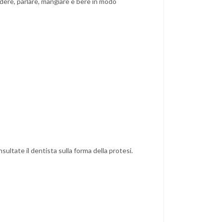
idere, parlare, mangiare e bere in modo
sultate il dentista sulla forma della protesi.