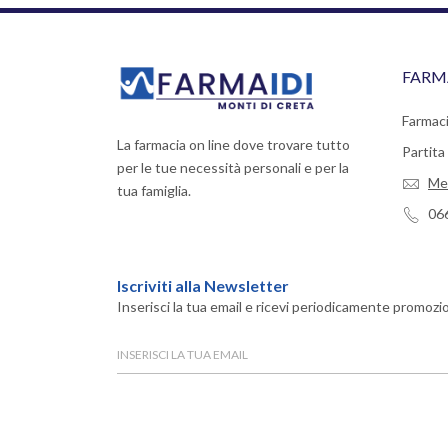
FARM
Farmaci
La farmacia on line dove trovare tutto
Partit
per le tue necessità personali e per la
Me
tua famiglia.
06
Iscriviti alla Newsletter
Inserisci la tua email e ricevi periodicamente promozio