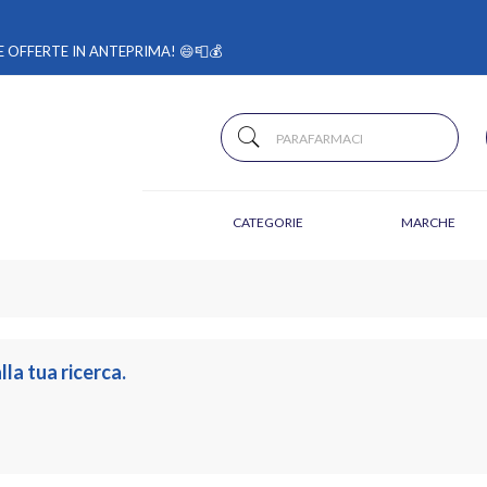
 OFFERTE IN ANTEPRIMA! 😄📮💰
CATEGORIE
MARCHE
a tua ricerca.