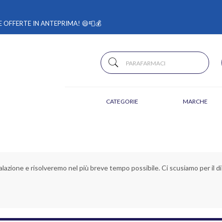
 OFFERTE IN ANTEPRIMA! 😄📮💰
CATEGORIE
MARCHE
alazione e risolveremo nel più breve tempo possibile. Ci scusiamo per il di