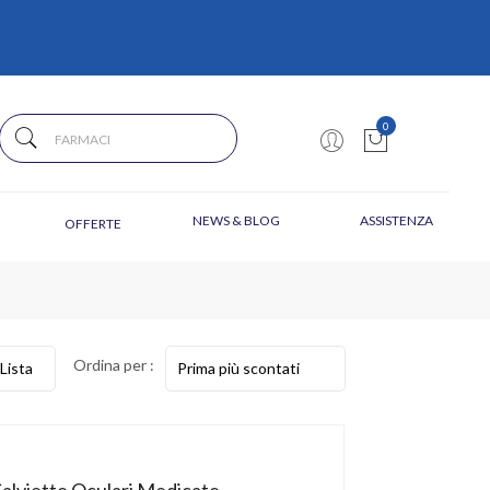
0
NEWS & BLOG
ASSISTENZA
OFFERTE
Ordina per :