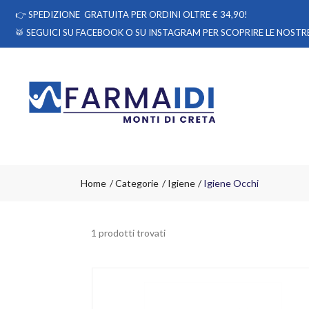
👉
SPEDIZIONE GRATUITA PER ORDINI OLTRE € 34,90!
🥁 SEGUICI
SU FACEBOOK
O
SU INSTAGRAM
PER SCOPRIRE LE NOSTRE
Home
Categorie
Igiene
Igiene Occhi
1 prodotti trovati