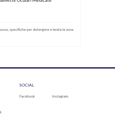
alviette Oculari Medicate
uso, specifiche per detergere e lenire la zona
SOCIAL
Facebook
Instagram
i