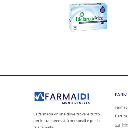
FARM
Farmaci
La farmacia on line dove trovare tutto
Partit
per le tue necessità personali e per la
Me
tua famiglia.