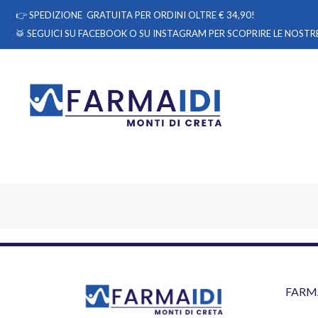
👉
SPEDIZIONE GRATUITA PER ORDINI OLTRE € 34,90!
🥁 SEGUICI
SU FACEBOOK
O
SU INSTAGRAM
PER SCOPRIRE LE NOSTRE
FARM