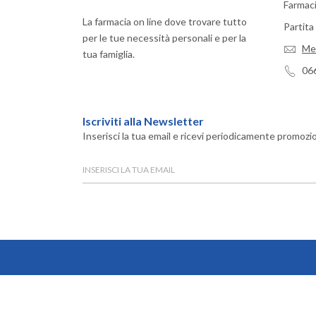
Farmaci
La farmacia on line dove trovare tutto
Partit
per le tue necessità personali e per la
Me
tua famiglia.
06
Iscriviti alla Newsletter
Inserisci la tua email e ricevi periodicamente promozio