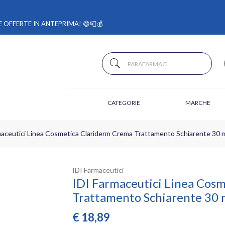
 OFFERTE IN ANTEPRIMA! 😄📮💰
CATEGORIE
MARCHE
maceutici Linea Cosmetica Clariderm Crema Trattamento Schiarente 30 
IDI Farmaceutici
IDI Farmaceutici Linea Cos
Trattamento Schiarente 30 
€
18,89