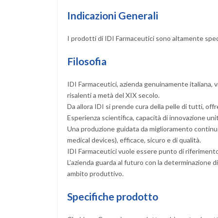
Indicazioni Generali
I prodotti di IDI Farmaceutici sono altamente speci
Filosofia
IDI Farmaceutici, azienda genuinamente italiana, v
risalenti a metà del XIX secolo.
Da allora IDI si prende cura della pelle di tutti, o
Esperienza scientifica, capacità di innovazione uni
Una produzione guidata da miglioramento continuo 
medical devices), efficace, sicuro e di qualità.
IDI Farmaceutici vuole essere punto di riferimento n
L’azienda guarda al futuro con la determinazione di 
ambito produttivo.
Specifiche prodotto