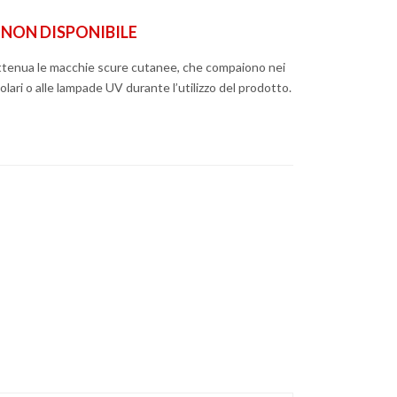
ON DISPONIBILE
ttenua le macchie scure cutanee, che compaiono nei
olari o alle lampade UV durante l’utilizzo del prodotto.