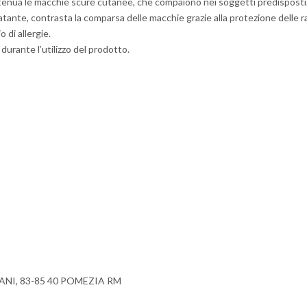
enua le macchie scure cutanee, che compaiono nei soggetti predisposti
nte, contrasta la comparsa delle macchie grazie alla protezione delle radi
 di allergie.
 durante l’utilizzo del prodotto.
ANI, 83-85 40 POMEZIA RM