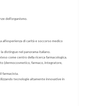
enze dell'organismo.
a all’esperienza di carità e soccorso medico
e la distingue nel panorama italiano.
 inteso come centro della ricerca farmacologica.
eto (dermocosmetico, farmaco, integratore,
il farmacista.
 utilizzando tecnologie altamente innovative in