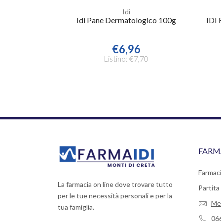
Idi
Idi Pane Dermatologico 100g
IDI 
€6,96
Listino: €7,70
FARM
Farmaci
La farmacia on line dove trovare tutto
Partit
per le tue necessità personali e per la
Me
tua famiglia.
06