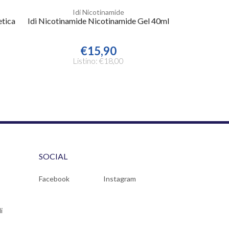
Idi Nicotinamide
etica
Idi Nicotinamide Nicotinamide Gel 40ml
€15,90
Listino: €18,00
SOCIAL
Facebook
Instagram
i