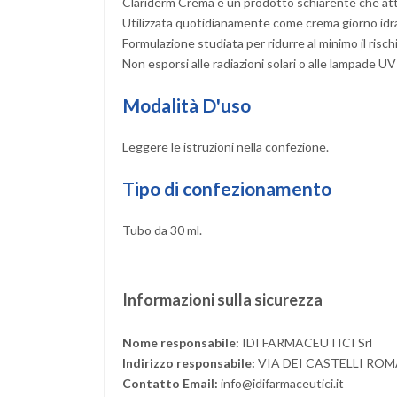
Clariderm Crema è un prodotto schiarente che att
Utilizzata quotidianamente come crema giorno idrata
Formulazione studiata per ridurre al minimo il rischio
Non esporsi alle radiazioni solari o alle lampade UV
Modalità D'uso
Leggere le istruzioni nella confezione.
Tipo di confezionamento
Tubo da 30 ml.
Informazioni sulla sicurezza
Nome responsabile:
IDI FARMACEUTICI Srl
Indirizzo responsabile:
VIA DEI CASTELLI ROM
Contatto Email:
info@idifarmaceutici.it