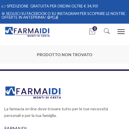
👉
SPEDIZIONE GRATUITA PER ORDINI OLTRE € 34,90!
🥁 SEGUICI
SU FACEBOOK
O
SU INSTAGRAM
PER SCOPRIRE LE NOSTRE
OFFERTE IN ANTEPRIMA! 😄📮💰
0
PRODOTTO NON TROVATO
La farmacia on line dove trovare tutto per le tue necessità
personali e per la tua famiglia.
FARMAIDI