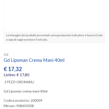
Le immagini dei prodotti presentati sono puramente indicative e hanno il solo
scopo di rappresentare l'articolo.
Gd
Gd Lipoman Crema Mani 40ml
€
17,32
Listino: € 17,80
2 PEZZI ORDINABILI
Gd Lipoman crema mani 40ml
Codice prodotto: 200039
Minsan:
908650308