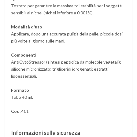
Testato per garantire la massima tollerabilità per i soggetti
sensibili al nichel (nichel inferiore a 0,001%).
Modalità d'uso
Applicare, dopo una accurata pulizia della pelle, piccole dosi
più volte al giorno sulle mani.
Componenti
AntiCytoStressor (sintesi peptidica da molecole vegetali);
silicone micronizzato; trigliceridi idrogenati; estratti
lipoessenziali.
Formato
Tubo 40 ml.
Cod.
401
Informazioni sulla sicurezza