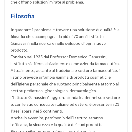
che offrano soluzioni mirate al problema.
Filosofia
Inquadrare il problema e trovare una soluzione di qualità è la
filosofia che accompagna da più di 70 anni l’Istituto
Ganassini nella ricerca e nello sviluppo di ogni nuovo
prodotto.
Fondato nel 1935 dal Professor Domenico Ganassini,
l’Istituto si afferma inizialmente come azienda farmaceutica.
Attualmente, accanto al tradizionale settore farmaceutico, il
listino prevede un’ampia gamma di prodotti cosmetici e
dell’igiene personale che ruotano principalmente attorno ai
settori pediatrico, ginecologico, dermatologico.
L’Istituto Ganassini è oggi un’azienda leader nel suo settore
e, con le sue consociate italiane ed estere, è presente in 21
Paesi sparsi nei 5 continenti.
Anche in avvenire, patrimonio dell’Istituto saranno
l’efficacia, la sicurezza e la qualità dei suoi prodotti.
Ricerca, sviluppo, produzione, controllo qualità