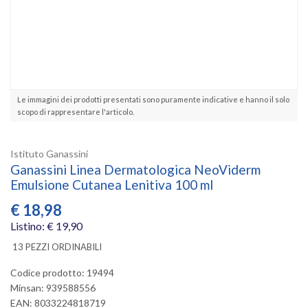
Le immagini dei prodotti presentati sono puramente indicative e hanno il solo
scopo di rappresentare l'articolo.
Istituto Ganassini
Ganassini Linea Dermatologica NeoViderm
Emulsione Cutanea Lenitiva 100 ml
€
18,98
Listino: € 19,90
13 PEZZI ORDINABILI
Codice prodotto: 19494
Minsan:
939588556
EAN: 8033224818719