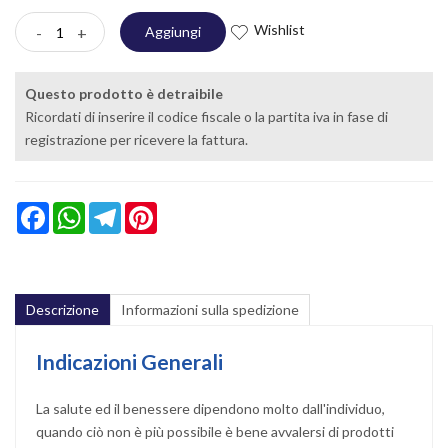
Wishlist
-
+
Aggiungi
Questo prodotto è detraibile
Ricordati di inserire il codice fiscale o la partita iva in fase di
registrazione per ricevere la fattura.
Facebook
WhatsApp
Telegram
Pinterest
Descrizione
Informazioni sulla spedizione
Indicazioni Generali
La salute ed il benessere dipendono molto dall'individuo,
quando ciò non è più possibile è bene avvalersi di prodotti