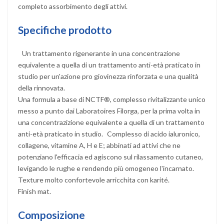
completo assorbimento degli attivi.
Specifiche prodotto
Un trattamento rigenerante in una concentrazione
equivalente a quella di un trattamento anti-età praticato in
studio per un'azione pro giovinezza rinforzata e una qualità
della rinnovata.
Una formula a base di NCTF®, complesso rivitalizzante unico
messo a punto dai Laboratoires Filorga, per la prima volta in
una concentrazizione equivalente a quella di un trattamento
anti-età praticato in studio. Complesso di acido ialuronico,
collagene, vitamine A, H e E; abbinati ad attivi che ne
potenziano l'efficacia ed agiscono sul rilassamento cutaneo,
levigando le rughe e rendendo più omogeneo l'incarnato.
Texture molto confortevole arricchita con karité.
Finish mat.
Composizione