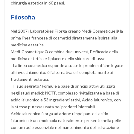
chirurgia estetica in 60 paesi.
Filosofia
Nel 2007 i Laboratoires Filorga creano Medi-Cosmetique® la
prima linea francese di cosmetici direttamente ispirati alla
medicina estetica.
Medi-Cosmetique® combina due universi, l’ efficacia della
medicina estetica e il piacere dello skincare di lusso.
La linea cosmetica risponde a tutte le problematiche legate
all’invecchiamento: è l’alternativa o il completamento ai
trattamenti estetici.
Il suo segreto? Formule a base di principi attivi utilizzati
negli studi medici: NCTF, complesso rivitalizzante a base di
acido ialuronico e 53 ingredienti attivi, Acido Ialuronico, con
la stessa purezza usata nei prodotti iniettabili.
Acido ialuronico filorga ad azione rimpolpante: l’acido
ialuronico è una molecola naturalmente presente nella pelle
con un ruolo essenziale nel mantenimento dell' idratazione