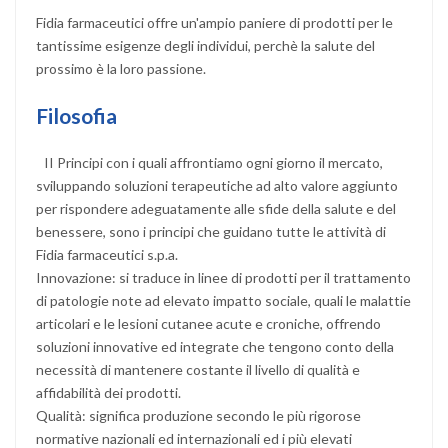
Fidia farmaceutici offre un'ampio paniere di prodotti per le
tantissime esigenze degli individui, perchè la salute del
prossimo è la loro passione.
Filosofia
II Principi con i quali affrontiamo ogni giorno il mercato,
sviluppando soluzioni terapeutiche ad alto valore aggiunto
per rispondere adeguatamente alle sfide della salute e del
benessere, sono i principi che guidano tutte le attività di
Fidia farmaceutici s.p.a.
Innovazione: si traduce in linee di prodotti per il trattamento
di patologie note ad elevato impatto sociale, quali le malattie
articolari e le lesioni cutanee acute e croniche, offrendo
soluzioni innovative ed integrate che tengono conto della
necessità di mantenere costante il livello di qualità e
affidabilità dei prodotti.
Qualità: significa produzione secondo le più rigorose
normative nazionali ed internazionali ed i più elevati