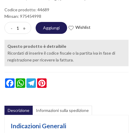
Codice prodotto: 44689
Minsan:
975454998
Wishlist
-
+
Aggiungi
Questo prodotto è detraibile
Ricordati di inserire il codice fiscale o la partita iva in fase di
registrazione per ricevere la fattura.
Facebook
WhatsApp
Telegram
Pinterest
Descrizione
Informazioni sulla spedizione
Indicazioni Generali