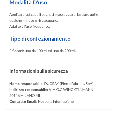
Modalità D'uso
Applicare sui capelli bagnati, massaggiare, lasciare agire
qualche minuto e risciacquare.
Adatto all’uso frequente.
Tipo di confezionamento
2 flaconi: uno da 400 ml ed uno da 200 ml.
Informazioni sulla sicurezza
Nome responsabile:
DUCRAY (Pierre Fabre It. SpA)
Indirizzo responsabile:
VIA G.G.WINCKELNMANN 1
20146 MILANO MI
Contatto Email:
Nessuna informazione