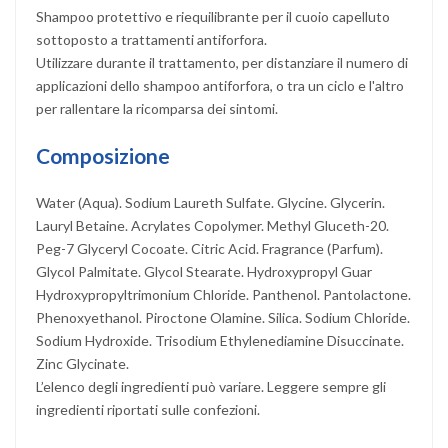
Shampoo protettivo e riequilibrante per il cuoio capelluto
sottoposto a trattamenti antiforfora.
Utilizzare durante il trattamento, per distanziare il numero di
applicazioni dello shampoo antiforfora, o tra un ciclo e l'altro
per rallentare la ricomparsa dei sintomi.
Composizione
Water (Aqua). Sodium Laureth Sulfate. Glycine. Glycerin.
Lauryl Betaine. Acrylates Copolymer. Methyl Gluceth-20.
Peg-7 Glyceryl Cocoate. Citric Acid. Fragrance (Parfum).
Glycol Palmitate. Glycol Stearate. Hydroxypropyl Guar
Hydroxypropyltrimonium Chloride. Panthenol. Pantolactone.
Phenoxyethanol. Piroctone Olamine. Silica. Sodium Chloride.
Sodium Hydroxide. Trisodium Ethylenediamine Disuccinate.
Zinc Glycinate.
L’elenco degli ingredienti può variare. Leggere sempre gli
ingredienti riportati sulle confezioni.