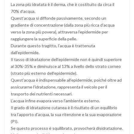
La zona più idratata è il derma, che è costituito da circa il
70% d’acqua.
Quest’acqua si diffonde passivamente, secondo un
gradiente di concentrazione (dalla zona più ricca d’acqua
verso la zona più povera), attraversa l’epidermide per
raggiungere la superficie della pelle.
Durante questo tragitto, l’acqua è trattenuta
dall’epidermide.
Il tasso di idratazione dell’epidermide non è quindi superiore
al 30%-35% e diminuisce al 13% a livello dello strato corneo
(strato più esterno dell’epidermide).
Quest’acqua è indispensabile all’epidermide, poiché oltre ad
assicurarne l’idratazione, rappresenta il veicolo per il
trasporto dei nutrienti necessari.
L’acqua infine evapora verso l’ambiente esterno.
Il grado di idratazione cutanea è il risultato di un equilibrio
tra l’apporto d’acqua, la sua ritenzione e la sua evaporazione
(PI).
Se questo processo è squilibrato, provocherà disidratazione.