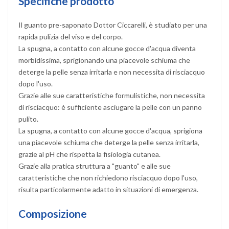
Specifiche prodotto
Il guanto pre-saponato Dottor Ciccarelli, è studiato per una
rapida pulizia del viso e del corpo.
La spugna, a contatto con alcune gocce d'acqua diventa
morbidissima, sprigionando una piacevole schiuma che
deterge la pelle senza irritarla e non necessita di risciacquo
dopo l'uso.
Grazie alle sue caratteristiche formulistiche, non necessita
di risciacquo: è sufficiente asciugare la pelle con un panno
pulito.
La spugna, a contatto con alcune gocce d'acqua, sprigiona
una piacevole schiuma che deterge la pelle senza irritarla,
grazie al pH che rispetta la fisiologia cutanea.
Grazie alla pratica struttura a "guanto" e alle sue
caratteristiche che non richiedono risciacquo dopo l'uso,
risulta particolarmente adatto in situazioni di emergenza.
Composizione