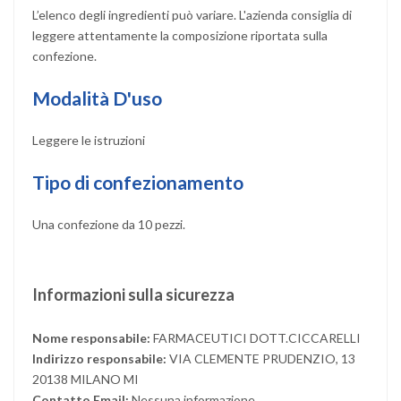
L’elenco degli ingredienti può variare. L'azienda consiglia di
leggere attentamente la composizione riportata sulla
confezione.
Modalità D'uso
Leggere le istruzioni
Tipo di confezionamento
Una confezione da 10 pezzi.
Informazioni sulla sicurezza
Nome responsabile:
FARMACEUTICI DOTT.CICCARELLI
Indirizzo responsabile:
VIA CLEMENTE PRUDENZIO, 13
20138 MILANO MI
Contatto Email:
Nessuna informazione