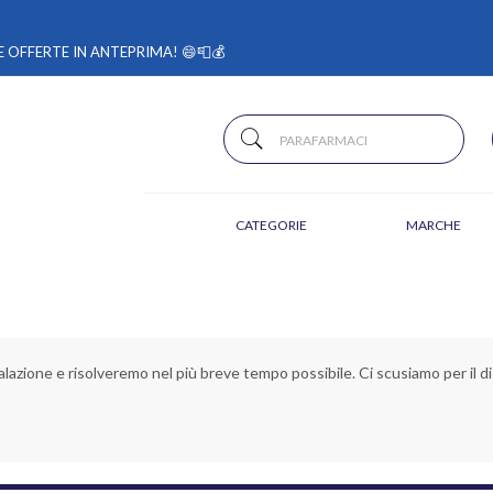
 OFFERTE IN ANTEPRIMA! 😄📮💰
CATEGORIE
MARCHE
alazione e risolveremo nel più breve tempo possibile. Ci scusiamo per il di